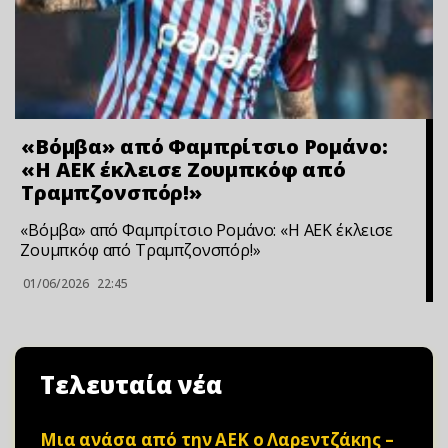
«Βόμβα» από Φαμπρίτσιο Ρομάνο:
«Η ΑΕΚ έκλεισε Ζουμπκόφ από
Τραμπζονσπόρ!»
«Βόμβα» από Φαμπρίτσιο Ρομάνο: «Η ΑΕΚ έκλεισε
Ζουμπκόφ από Τραμπζονσπόρ!»
01/06/2026
22:45
Τελευταία νέα
Μια ανάσα από την ΑΕΚ ο Λαρεντζάκης –