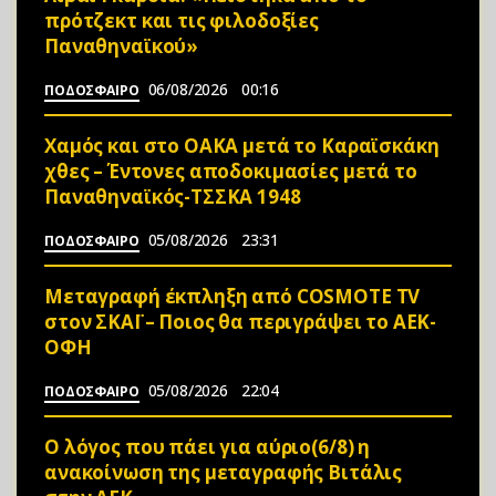
πρότζεκτ και τις φιλοδοξίες
Παναθηναϊκού»
06/08/2026
00:16
ΠΟΔΟΣΦΑΙΡΟ
Χαμός και στο ΟΑΚΑ μετά το Καραϊσκάκη
χθες – Έντονες αποδοκιμασίες μετά το
Παναθηναϊκός-ΤΣΣΚΑ 1948
05/08/2026
23:31
ΠΟΔΟΣΦΑΙΡΟ
Μεταγραφή έκπληξη από COSMOTE TV
στον ΣΚΑΪ – Ποιος θα περιγράψει το ΑΕΚ-
ΟΦΗ
05/08/2026
22:04
ΠΟΔΟΣΦΑΙΡΟ
Ο λόγος που πάει για αύριο(6/8) η
ανακοίνωση της μεταγραφής Βιτάλις