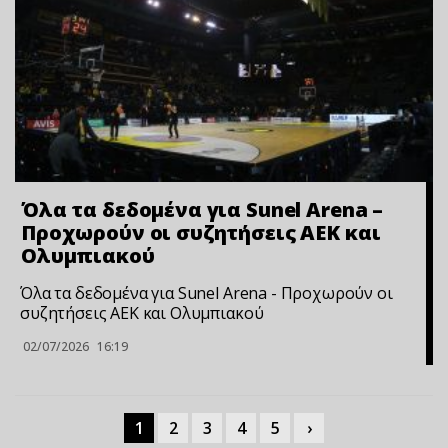
Όλα τα δεδομένα για Sunel Arena –
Προχωρούν οι συζητήσεις ΑΕΚ και
Ολυμπιακού
Όλα τα δεδομένα για Sunel Arena - Προχωρούν οι
συζητήσεις ΑΕΚ και Ολυμπιακού
02/07/2026
16:19
1
2
3
4
5
›