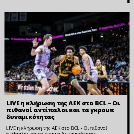
LIVE η κλήρωση της ΑΕΚ στο BCL – Οι
πιθανοί αντίπαλοι και τα γκρουπ
δυναμικότητας
LIVE η κλήρωση της ΑΕΚ στο BCL - Οι πιθανοί
αντίπαλοι και τα γκρουπ δυναμικότητας