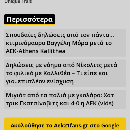
Περισσότερα
Σπουδαίες δηλώσεις από τον πάντα…
κιτρινόμαυρο Βαγγέλη Μόρα μετά το
ΑΕΚ-Athens Kallithea
Δηλώσεις με νόημα από Νίκολιτς μετά
το φιλικό με Καλλιθέα – Τι είπε και
για..επιπλέον ενίσχυση
Μιγιάτ από τα παλιά με γκολάρα: Χατ
τρικ Γκατσίνοβιτς και 4-0 η ΑΕΚ (vids)
Ακολούθησε το Aek21fans.gr στο
Google