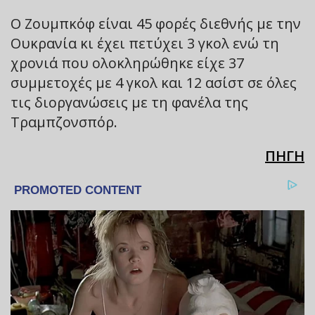
Ο Ζουμπκόφ είναι 45 φορές διεθνής με την
Ουκρανία κι έχει πετύχει 3 γκολ ενώ τη
χρονιά που ολοκληρώθηκε είχε 37
συμμετοχές με 4 γκολ και 12 ασίστ σε όλες
τις διοργανώσεις με τη φανέλα της
Τραμπζονσπόρ.
ΠΗΓΗ