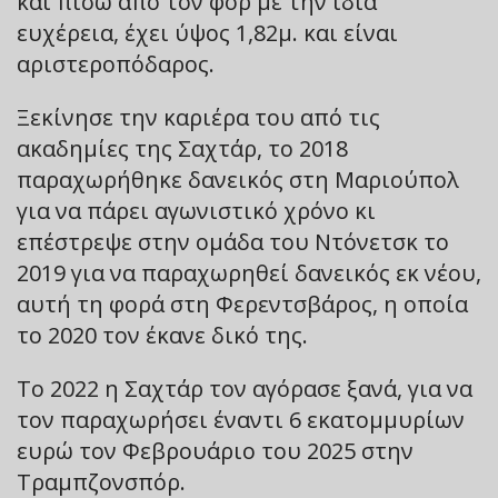
και πίσω από τον φορ με την ίδια
ευχέρεια, έχει ύψος 1,82μ. και είναι
αριστεροπόδαρος.
Ξεκίνησε την καριέρα του από τις
ακαδημίες της Σαχτάρ, το 2018
παραχωρήθηκε δανεικός στη Μαριούπολ
για να πάρει αγωνιστικό χρόνο κι
επέστρεψε στην ομάδα του Ντόνετσκ το
2019 για να παραχωρηθεί δανεικός εκ νέου,
αυτή τη φορά στη Φερεντσβάρος, η οποία
το 2020 τον έκανε δικό της.
Το 2022 η Σαχτάρ τον αγόρασε ξανά, για να
τον παραχωρήσει έναντι 6 εκατομμυρίων
ευρώ τον Φεβρουάριο του 2025 στην
Τραμπζονσπόρ.