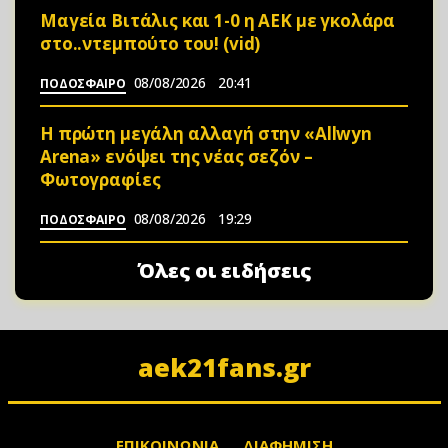
Μαγεία Βιτάλις και 1-0 η ΑΕΚ με γκολάρα
στο..ντεμπούτο του! (vid)
08/08/2026
20:41
ΠΟΔΟΣΦΑΙΡΟ
Η πρώτη μεγάλη αλλαγή στην «Αllwyn
Arena» ενόψει της νέας σεζόν –
Φωτoγραφίες
08/08/2026
19:29
ΠΟΔΟΣΦΑΙΡΟ
Όλες οι ειδήσεις
aek21fans.gr
ΕΠΙΚΟΙΝΩΝΙΑ
ΔΙΑΦΗΜΙΣΗ