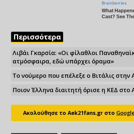
Περισσότερα
Λιβάι Γκαρσία: «Οι φίλαθλοι Παναθηναϊ
ατμόσφαιρα, εδώ υπάρχει όραμα»
Το νούμερο που επέλεξε ο Βιτάλις στην 
Ποιον Έλληνα διαιτητή όρισε η ΚΕΔ στο 
Ακολούθησε το Aek21fans.gr στο
Googl