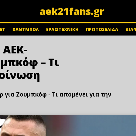
aek21fans.gr
ΕΤ
ΧΑΝΤΜΠΟΛ
ΕΡΑΣΙΤΕΧΝΙΚΗ
ΠΡΩΤΟΣΕΛΙΔΑ
ΔΙΑ
 ΑΕΚ-
μπκόφ – Τι
κοίνωση
για Ζουμπκόφ - Τι απομένει για την