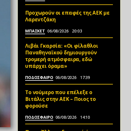
Προχωρούν οι επαφές της ΑΕΚ με
Λαρεντζάκη
ΜΠΑΣΚΕΤ
06/08/2026
20:03
Λιβάι Γκαρσία: «Οι φίλαθλοι
Παναθηναϊκού δημιουργούν
τρομερή ατμόσφαιρα, εδώ
υπάρχει όραμα»
ΠΟΔΟΣΦΑΙΡΟ
06/08/2026
17:39
Το νούμερο που επέλεξε ο
Βιτάλις στην ΑΕΚ – Ποιος το
φορούσε
ΠΟΔΟΣΦΑΙΡΟ
06/08/2026
14:10