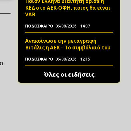
Ποιον Έλληνα διαιτητή όρισε η
ΚΕΔ στο ΑΕΚ-ΟΦΗ, ποιος θα είναι
VAR
ΠΟΔΟΣΦΑΙΡΟ
06/08/2026
14:07
Ανακοίνωσε την μεταγραφή
Βιτάλις η ΑΕΚ – Το συμβόλαιό του
ΠΟΔΟΣΦΑΙΡΟ
06/08/2026
12:15
τα
Όλες οι ειδήσεις