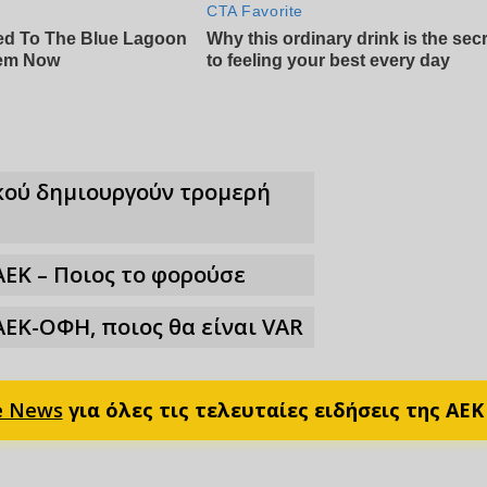
κού δημιουργούν τρομερή
ΑΕΚ – Ποιος το φορούσε
ΑΕΚ-ΟΦΗ, ποιος θα είναι VAR
e News
για όλες τις τελευταίες ειδήσεις της ΑΕΚ