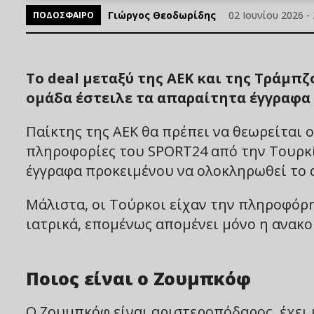
Γιώργος Θεοδωρίδης
02 Ιουνίου 2026 - 
ΠΟΔΟΣΦΑΙΡΟ
Το deal μεταξύ της ΑΕΚ και της Τράμ
ομάδα έστειλε τα απαραίτητα έγγραφα 
Παίκτης της ΑΕΚ θα πρέπει να θεωρείται
πληροφορίες του SPORT24 από την Τουρκί
έγγραφα προκειμένου να ολοκληρωθεί το d
Μάλιστα, οι Τούρκοι είχαν την πληροφόρ
ιατρικά, επομένως απομένει μόνο η ανακο
Ποιος είναι ο Ζουμπκόφ
Ο Ζουμπκόφ είναι αριστεροπόδαρος, έχει ύ