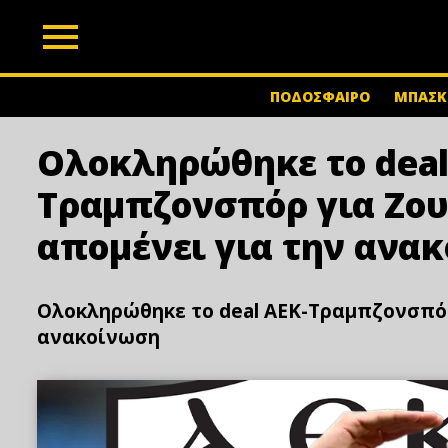
z
ΠΟΔΟΣΦΑΙΡΟ
ΜΠΑΣΚ
Ολοκληρώθηκε το deal
Τραμπζονσπόρ για Ζου
απομένει για την ανα
Ολοκληρώθηκε το deal ΑΕΚ-Τραμπζονσπόρ 
ανακοίνωση