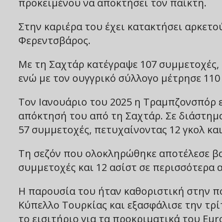
προκειμένου να αποκτήσει τον παίκτη.
Στην καριέρα του έχει κατακτήσει αρκετού
Φερεντσβάρος.
Με τη Σαχτάρ κατέγραψε 107 συμμετοχές, 
ενώ με τον ουγγρικό σύλλογο μέτρησε 110 
Τον Ιανουάριο του 2025 η Τραμπζονσπόρ 
απόκτησή του από τη Σαχτάρ. Σε διάστημ
57 συμμετοχές, πετυχαίνοντας 12 γκολ και
Τη σεζόν που ολοκληρώθηκε αποτέλεσε βα
συμμετοχές και 12 ασίστ σε περισσότερα α
Η παρουσία του ήταν καθοριστική στην π
Κύπελλο Τουρκίας και εξασφάλισε την τρ
το εισιτήριο για τα προκριματικά του Eur