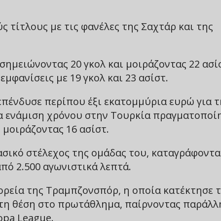
ς τίτλους με τις φανέλες της Σαχτάρ και της
σημειώνοντας 20 γκολ και μοιράζοντας 22 ασί
εμφανίσεις με 19 γκολ και 23 ασίστ.
επένδυσε περίπου έξι εκατομμύρια ευρώ για τ
α ενάμιση χρόνου στην Τουρκία πραγματοποί
 μοιράζοντας 16 ασίστ.
σικό στέλεχος της ομάδας του, καταγράφοντα
πό 2.500 αγωνιστικά λεπτά.
ορεία της Τραμπζονσπόρ, η οποία κατέκτησε 
ίτη θέση στο πρωτάθλημα, παίρνοντας παράλλ
opa League.