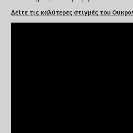
Δείτε τις καλύτερες στιγμές του Ουκρ