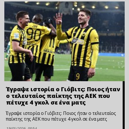
Έγραψε ιστορία ο Γιόβιτς: Ποιος ήταν
ο τελευταίος παίκτης της ΑΕΚ που
πέτυχε 4 γκολ σε ένα ματς
Έγραψε ιστορία ο Γιόβιτς: Ποιος ήταν ο τελευταίος
παίκτης της ΑΕΚ που πέτυχε 4 γκολ σε ένα ματς
19/01/2026
00:54