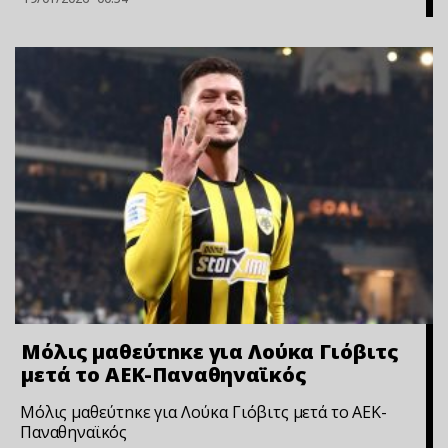
Μόλις μαθεύτnκε για Λούκα Γιόβιτς
μετά το ΑΕΚ-Παναθηναϊκός
Μόλις μαθεύτnκε για Λούκα Γιόβιτς μετά το ΑΕΚ-
Παναθηναϊκός