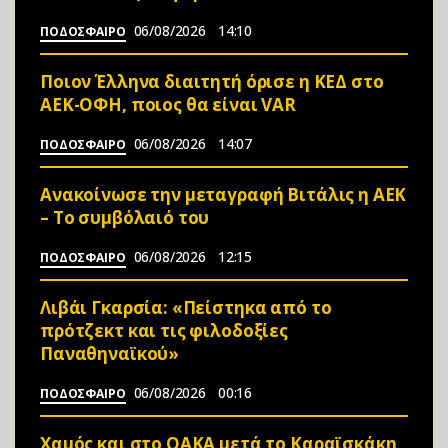
06/08/2026
14:10
ΠΟΔΟΣΦΑΙΡΟ
Ποιον Έλληνα διαιτητή όρισε η ΚΕΔ στο
ΑΕΚ-ΟΦΗ, ποιος θα είναι VAR
06/08/2026
14:07
ΠΟΔΟΣΦΑΙΡΟ
Ανακοίνωσε την μεταγραφή Βιτάλις η ΑΕΚ
– Το συμβόλαιό του
06/08/2026
12:15
ΠΟΔΟΣΦΑΙΡΟ
Λιβάι Γκαρσία: «Πείστηκα από το
πρότζεκτ και τις φιλοδοξίες
Παναθηναϊκού»
06/08/2026
00:16
ΠΟΔΟΣΦΑΙΡΟ
Χαμός και στο ΟΑΚΑ μετά το Καραϊσκάκη