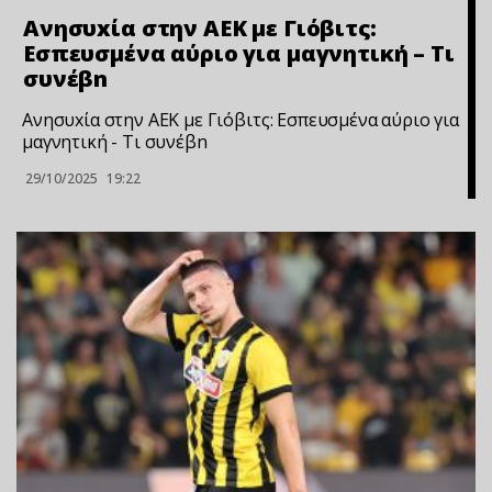
Ανησυxία στην ΑΕΚ με Γιόβιτς:
Εσπευσμένα αύριο για μαγνητική – Τι
συνέβn
Ανησυxία στην ΑΕΚ με Γιόβιτς: Εσπευσμένα αύριο για
μαγνητική - Τι συνέβn
29/10/2025
19:22