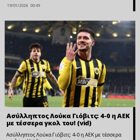
19/01/2026
00:49
Ασύλληπτος Λούκα Γιόβιτς: 4-0 η ΑΕΚ
με τέσσερα γκολ του! (vid)
Ασύλληπτος Λούκα Γιόβιτς: 4-0 η ΑΕΚ με τέσσερα