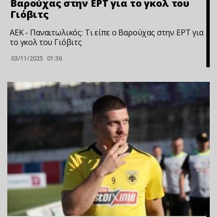
Βαρούχας στην ΕΡΤ για το γκολ του
Γιόβιτς
ΑΕΚ - Παναιτωλικός: Τι είπε ο Βαρούχας στην ΕΡΤ για
το γκολ του Γιόβιτς
03/11/2025
01:36