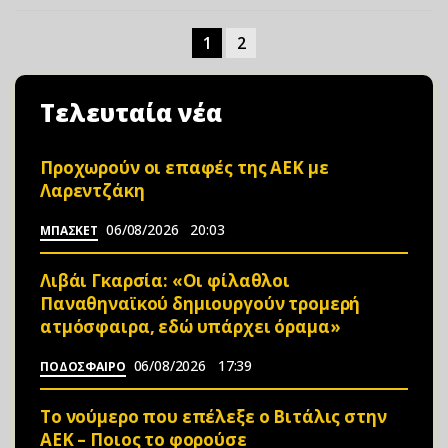
1
2
Τελευταία νέα
Προχωρούν οι επαφές της ΑΕΚ με
Λαρεντζάκη
06/08/2026
20:03
ΜΠΑΣΚΕΤ
Λιβάι Γκαρσία: «Οι φίλαθλοι
Παναθηναϊκού δημιουργούν τρομερή
ατμόσφαιρα, εδώ υπάρχει όραμα»
06/08/2026
17:39
ΠΟΔΟΣΦΑΙΡΟ
Το νούμερο που επέλεξε ο Βιτάλις στην
ΑΕΚ – Ποιος το φορούσε