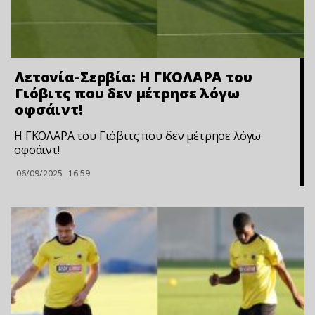
Λετονία-Σερβία: Η ΓΚΟΛΑΡΑ του
Γιόβιτς που δεν μέτρησε λόγω
οφσάιντ!
Η ΓΚΟΛΑΡΑ του Γιόβιτς που δεν μέτρησε λόγω
οφσάιντ!
06/09/2025
16:59