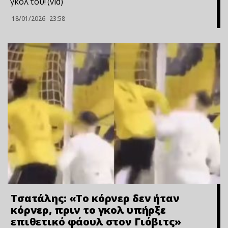
γκολ του! (vid)
18/01/2026
23:58
Τσατάλης: «Το κόρνερ δεν ήταν
κόρνερ, πριν το γκολ υπήρξε
επιθετικό φάουλ στον Γιόβιτς»