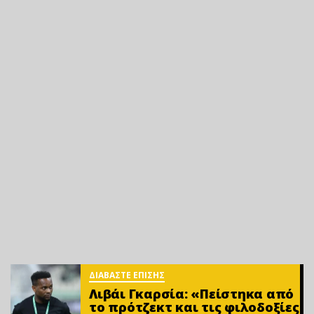
ΔΙΑΒΑΣΤΕ ΕΠΙΣΗΣ
Λιβάι Γκαρσία: «Πείστηκα από
το πρότζεκτ και τις φιλοδοξίες