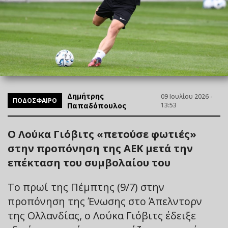
Δημήτρης
09 Ιουλίου 2026 -
ΠΟΔΟΣΦΑΙΡΟ
Παπαδόπουλος
13:53
O Λούκα Γιόβιτς «πετούσε φωτιές»
στην προπόνηση της ΑΕΚ μετά την
επέκταση του συμβολαίου του
Το πρωί της Πέμπτης (9/7) στην
προπόνηση της Ένωσης στο Άπελντορν
της Ολλανδίας, ο Λούκα Γιόβιτς έδειξε