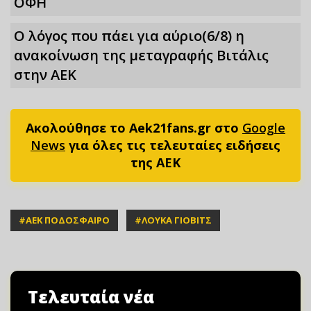
ΟΦΗ
Ο λόγος που πάει για αύριο(6/8) η
ανακοίνωση της μεταγραφής Βιτάλις
στην ΑΕΚ
Ακολούθησε το Aek21fans.gr στο
Google
News
για όλες τις τελευταίες ειδήσεις
της ΑΕΚ
#
ΑΕΚ ΠΟΔΟΣΦΑΙΡΟ
#
ΛΟΥΚΑ ΓΙΟΒΙΤΣ
Τελευταία νέα