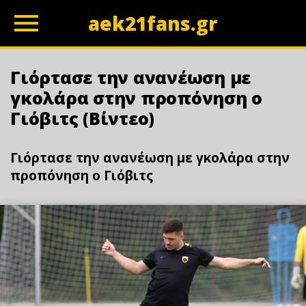
aek21fans.gr
z
Γιόρτασε την ανανέωση με
γκολάρα στην προπόνηση ο
Γιόβιτς (Βίντεo)
Γιόρτασε την ανανέωση με γκολάρα στην
προπόνηση ο Γιόβιτς