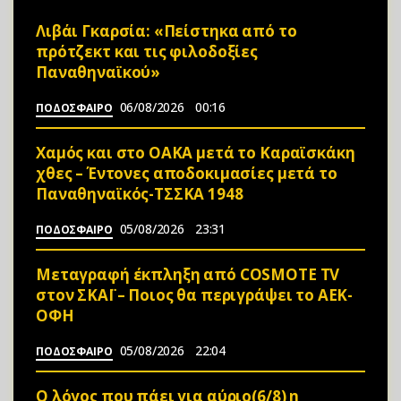
Λιβάι Γκαρσία: «Πείστηκα από το
πρότζεκτ και τις φιλοδοξίες
Παναθηναϊκού»
06/08/2026
00:16
ΠΟΔΟΣΦΑΙΡΟ
Χαμός και στο ΟΑΚΑ μετά το Καραϊσκάκη
χθες – Έντονες αποδοκιμασίες μετά το
Παναθηναϊκός-ΤΣΣΚΑ 1948
05/08/2026
23:31
ΠΟΔΟΣΦΑΙΡΟ
Μεταγραφή έκπληξη από COSMOTE TV
στον ΣΚΑΪ – Ποιος θα περιγράψει το ΑΕΚ-
ΟΦΗ
05/08/2026
22:04
ΠΟΔΟΣΦΑΙΡΟ
Ο λόγος που πάει για αύριο(6/8) η