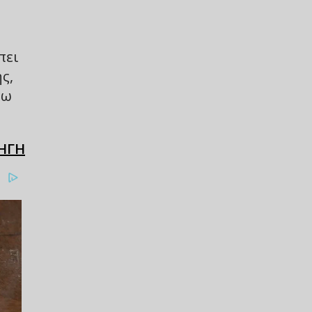
πει
ς,
ζω
ΗΓΗ