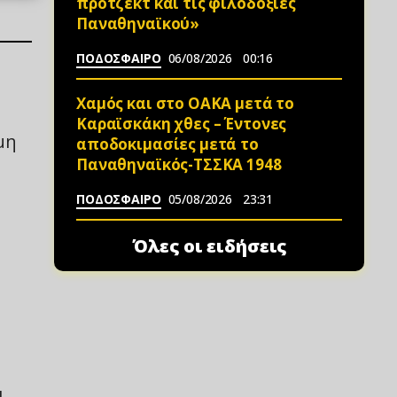
πρότζεκτ και τις φιλοδοξίες
Παναθηναϊκού»
ΠΟΔΟΣΦΑΙΡΟ
06/08/2026
00:16
Χαμός και στο ΟΑΚΑ μετά το
Καραϊσκάκη χθες – Έντονες
μη
αποδοκιμασίες μετά το
Παναθηναϊκός-ΤΣΣΚΑ 1948
ΠΟΔΟΣΦΑΙΡΟ
05/08/2026
23:31
η
Όλες οι ειδήσεις
ι