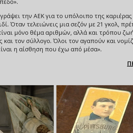
πεδο».
ογράψει την ΑΕΚ για το υπόλοιπο της καριέρας
δί. Όταν τελειώνεις μια σεζόν με 21 γκολ, πρέ
είναι μόνο θέμα αριθμών, αλλά και τρόπου ζωή
 και τον σύλλογο. Όλοι τον αγαπούν και νομί
είναι η αίσθηση που έχω από μέσα».
Π