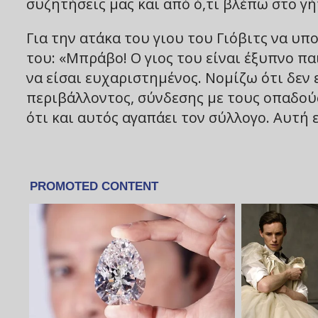
συζητήσεις μας και από ό,τι βλέπω στο γή
Για την ατάκα του γιου του Γιόβιτς να υπ
του: «Μπράβο! Ο γιος του είναι έξυπνο παι
να είσαι ευχαριστημένος. Νομίζω ότι δεν 
περιβάλλοντος, σύνδεσης με τους οπαδούς
ότι και αυτός αγαπάει τον σύλλογο. Αυτή 