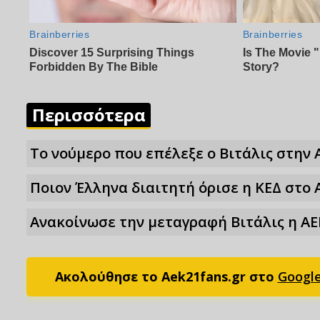
Περισσότερα
Το νούμερο που επέλεξε ο Βιτάλις στην 
Ποιον Έλληνα διαιτητή όρισε η ΚΕΔ στο 
Ανακοίνωσε την μεταγραφή Βιτάλις η ΑΕ
Ακολούθησε το Aek21fans.gr στο
Googl