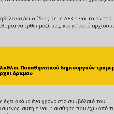
θελα να δει ο ίδιος ότι η ΑΕΚ είναι το σωστό
θυμία να έρθει μαζί μας, και γι’ αυτό αρχίσαμ
φίλαθλοι Παναθηναϊκού δημιουργούν τρομε
ρχει όραμα»
τς έχει ακόμα ένα χρόνο στο συμβόλαιό του.
χισμένος, αυτή είναι η αίσθηση που έχω από τι