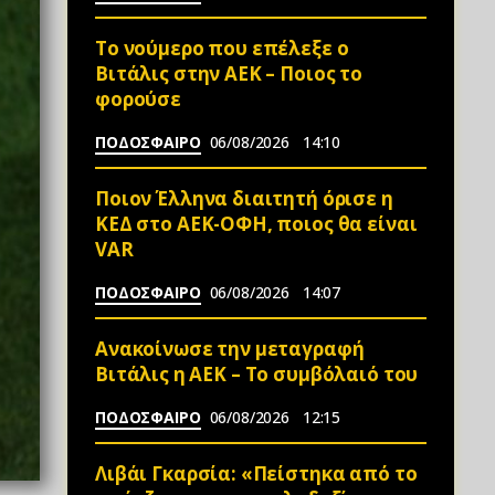
Το νούμερο που επέλεξε ο
Βιτάλις στην ΑΕΚ – Ποιος το
φορούσε
ΠΟΔΟΣΦΑΙΡΟ
06/08/2026
14:10
Ποιον Έλληνα διαιτητή όρισε η
ΚΕΔ στο ΑΕΚ-ΟΦΗ, ποιος θα είναι
VAR
ΠΟΔΟΣΦΑΙΡΟ
06/08/2026
14:07
Ανακοίνωσε την μεταγραφή
Βιτάλις η ΑΕΚ – Το συμβόλαιό του
ΠΟΔΟΣΦΑΙΡΟ
06/08/2026
12:15
Λιβάι Γκαρσία: «Πείστηκα από το