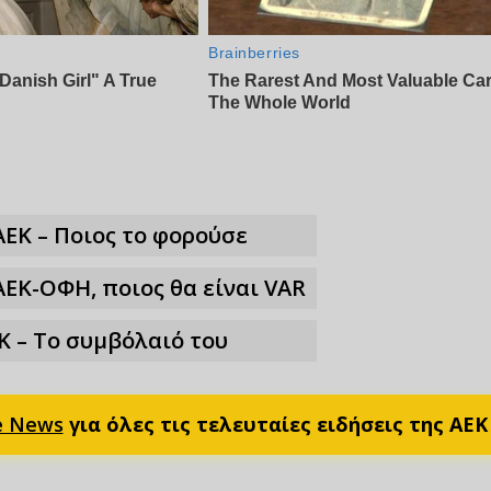
ΑΕΚ – Ποιος το φορούσε
ΑΕΚ-ΟΦΗ, ποιος θα είναι VAR
Κ – Το συμβόλαιό του
e News
για όλες τις τελευταίες ειδήσεις της ΑΕΚ