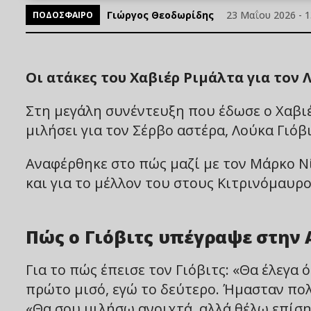
Γιώργος Θεοδωρίδης
23 Μαΐου 2026 - 1
ΠΟΔΟΣΦΑΙΡΟ
Οι ατάκες του Χαβιέρ Ριμάλτα για τον 
Στη μεγάλη συνέντευξη που έδωσε ο Χαβι
μιλήσει για τον Σέρβο αστέρα, Λούκα Γιόβ
Αναφέρθηκε στο πώς μαζί με τον Μάρκο Ν
και για το μέλλον του στους Κιτρινόμαυρο
Πώς ο Γιόβιτς υπέγραψε στην 
Για το πώς έπεισε τον Γιόβιτς: «Θα έλεγα
πρώτο μισό, εγώ το δεύτερο. Ήμασταν πολύ
«Θα σου μιλήσω ανοιχτά, αλλά θέλω επίση