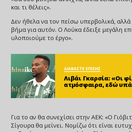
και τι θέλεις».
Δεν ήθελα να τον πείσω υπερβολικά, αλλά ή
βήμα για αυτόν. Ο Λούκα έδειξε μεγάλη επι
υλοποιούμε το έργο».
ΔΙΑΒΑΣΤΕ ΕΠΙΣΗΣ
Λιβάι Γκαρσία: «Οι 
ατμόσφαιρα, εδώ υπά
Για το αν θα συνεχίσει στην ΑΕΚ: «Ο Γιόβι
Σίγουρα θα μείνει. Νομίζω ότι είναι ευτυ