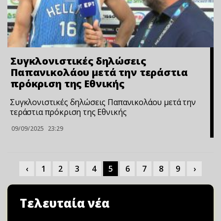
Συγκλονιστικές δηλώσεις
Παπανικολάου μετά την τεράστια
πρόκριση της Εθνικής
Συγκλονιστικές δηλώσεις Παπανικολάου μετά την
τεράστια πρόκριση της Εθνικής
09/09/2025
23:29
‹
1
2
3
4
5
6
7
8
9
›
Τελευταία νέα