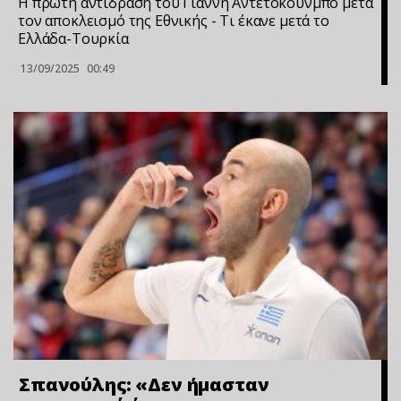
Η πρώτη αντίδραση του Γιάννη Αντετοκούνμπο μετά
τον αποκλεισμό της Εθνικής - Τι έκανε μετά το
Ελλάδα-Τουρκία
13/09/2025
00:49
Σπανούλης: «Δεν ήμασταν