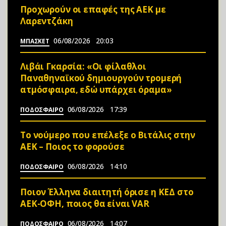
Προχωρούν οι επαφές της ΑΕΚ με
Λαρεντζάκη
06/08/2026
20:03
ΜΠΑΣΚΕΤ
Λιβάι Γκαρσία: «Οι φίλαθλοι
Παναθηναϊκού δημιουργούν τρομερή
ατμόσφαιρα, εδώ υπάρχει όραμα»
06/08/2026
17:39
ΠΟΔΟΣΦΑΙΡΟ
Το νούμερο που επέλεξε ο Βιτάλις στην
ΑΕΚ – Ποιος το φορούσε
06/08/2026
14:10
ΠΟΔΟΣΦΑΙΡΟ
Ποιον Έλληνα διαιτητή όρισε η ΚΕΔ στο
ΑΕΚ-ΟΦΗ, ποιος θα είναι VAR
06/08/2026
14:07
ΠΟΔΟΣΦΑΙΡΟ