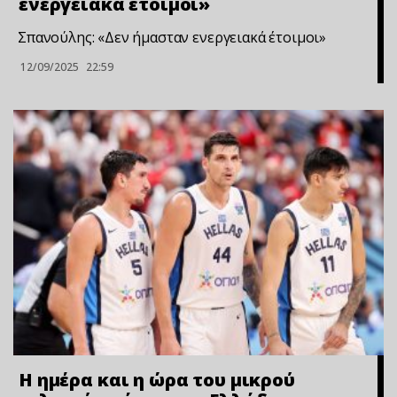
ενεργειακά έτοιμοι»
Σπανούλης: «Δεν ήμασταν ενεργειακά έτοιμοι»
12/09/2025
22:59
Η ημέρα και η ώρα του μικρού