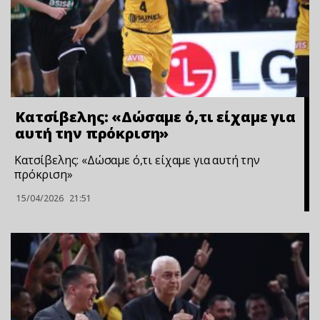
Κατσίβελης: «Δώσαμε ό,τι είχαμε για
αυτή την πρόκριση»
Κατσίβελης: «Δώσαμε ό,τι είχαμε για αυτή την
πρόκριση»
15/04/2026
21:51