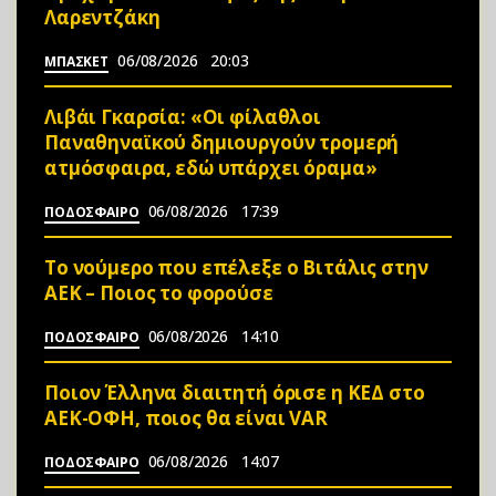
Λαρεντζάκη
06/08/2026
20:03
ΜΠΑΣΚΕΤ
Λιβάι Γκαρσία: «Οι φίλαθλοι
Παναθηναϊκού δημιουργούν τρομερή
ατμόσφαιρα, εδώ υπάρχει όραμα»
06/08/2026
17:39
ΠΟΔΟΣΦΑΙΡΟ
Το νούμερο που επέλεξε ο Βιτάλις στην
ΑΕΚ – Ποιος το φορούσε
06/08/2026
14:10
ΠΟΔΟΣΦΑΙΡΟ
Ποιον Έλληνα διαιτητή όρισε η ΚΕΔ στο
ΑΕΚ-ΟΦΗ, ποιος θα είναι VAR
06/08/2026
14:07
ΠΟΔΟΣΦΑΙΡΟ