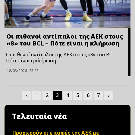
Οι πιθανοί αντίπαλοι της ΑΕΚ στους
«8» του BCL – Πότε είναι η κλήρωση
Οι πιθανοί αντίπαλοι της ΑΕΚ στους «8» του BCL -
Πότε είναι η κλήρωση
18/03/2026
23:23
‹
1
2
3
4
5
6
7
›
Τελευταία νέα
Προχωρούν οι επαφές της ΑΕΚ με