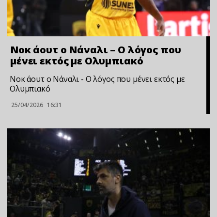
Νοκ άουτ ο Νάναλι – Ο λόγος που
μένει εκτός με Ολυμπιακό
Νοκ άουτ ο Νάναλι - Ο λόγος που μένει εκτός με
Ολυμπιακό
25/04/2026
16:31