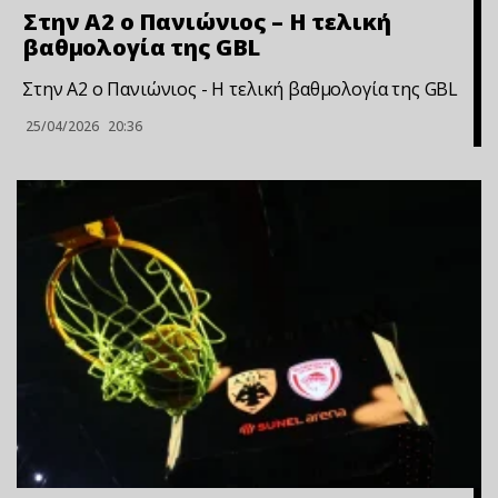
Στην Α2 ο Πανιώνιος – Η τελική
βαθμολογία της GBL
Στην Α2 ο Πανιώνιος - Η τελική βαθμολογία της GBL
25/04/2026
20:36