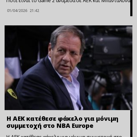
Πότε είναι το Game 2 ανάμεσα σε ΑΕΚ και Μπανταλόνα
01/04/2026
21:42
Η ΑΕΚ κατέθεσε φάκελο για μόνιμη
συμμετοχή στο NBA Europe
Η ΑΕΚ κατέθεσε φάκελο για μόνιμη συμμετοχή στο