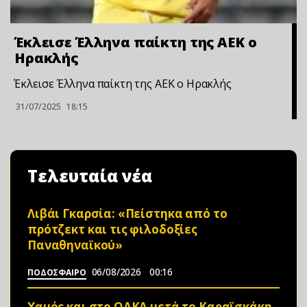
Έκλεισε Έλληνα παίκτη της ΑΕΚ ο
Ηρακλής
Έκλεισε Έλληνα παίκτη της ΑΕΚ ο Ηρακλής
31/07/2025
18:15
Τελευταία νέα
Λιβάι Γκαρσία: «Πείστηκα από το
πρότζεκτ και τις φιλοδοξίες
Παναθηναϊκού»
06/08/2026
00:16
ΠΟΔΟΣΦΑΙΡΟ
Χαμός και στο ΟΑΚΑ μετά το Καραϊσκάκη