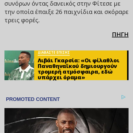
συνόρων όντας δανεικός στην Φίτεσε με
την οποία έπαιξε 26 παιχνίδια και σκόραρε
τρεις φορές.
ΠΗΓΗ
ΔΙΑΒΑΣΤΕ ΕΠΙΣΗΣ
Λιβάι Γκαρσία: «Οι φίλαθλοι
Παναθηναϊκού δημιουργούν
τρομερή ατμόσφαιρα, εδώ
υπάρχει όραμα»