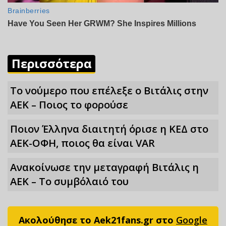
Περισσότερα
Το νούμερο που επέλεξε ο Βιτάλις στην
ΑΕΚ – Ποιος το φορούσε
Ποιον Έλληνα διαιτητή όρισε η ΚΕΔ στο
ΑΕΚ-ΟΦΗ, ποιος θα είναι VAR
Ανακοίνωσε την μεταγραφή Βιτάλις η
ΑΕΚ – Το συμβόλαιό του
Ακολούθησε το Aek21fans.gr στο
Google