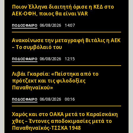
Ποιον Έλληνα διαιτητή όρισε η ΚΕΔ στο
ΑΕΚ-ΟΦΗ, ποιος θα είναι VAR
06/08/2026
14:07
ΠΟΔΟΣΦΑΙΡΟ
Ανακοίνωσε την μεταγραφή Βιτάλις η ΑΕΚ
– Το συμβόλαιό του
06/08/2026
12:15
ΠΟΔΟΣΦΑΙΡΟ
Λιβάι Γκαρσία: «Πείστηκα από το
πρότζεκτ και τις φιλοδοξίες
Παναθηναϊκού»
06/08/2026
00:16
ΠΟΔΟΣΦΑΙΡΟ
Χαμός και στο ΟΑΚΑ μετά το Καραϊσκάκη
χθες – Έντονες αποδοκιμασίες μετά το
Παναθηναϊκός-ΤΣΣΚΑ 1948