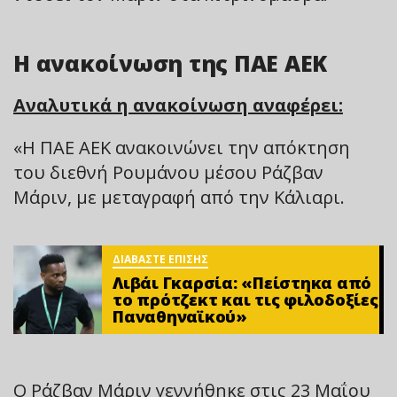
Η ανακοίνωση της ΠΑΕ ΑΕΚ
Αναλυτικά η ανακοίνωση αναφέρει:
«H ΠΑΕ ΑΕΚ ανακοινώνει την απόκτηση
του διεθνή Ρουμάνου μέσου Ράζβαν
Μάριν, με μεταγραφή από την Κάλιαρι.
ΔΙΑΒΑΣΤΕ ΕΠΙΣΗΣ
Λιβάι Γκαρσία: «Πείστηκα από
το πρότζεκτ και τις φιλοδοξίες
Παναθηναϊκού»
Ο Ράζβαν Μάριν γεννήθηκε στις 23 Μαΐου