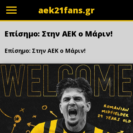
aek21fans.gr
z
Επίσημο: Στην ΑΕΚ ο Μάριν!
Επίσημο: Στην ΑΕΚ ο Μάριν!