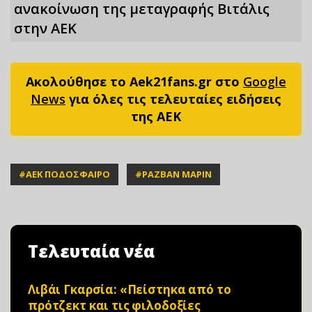
ανακοίνωση της μεταγραφής Βιτάλις
στην ΑΕΚ
Ακολούθησε το Aek21fans.gr στο
Google
News
για όλες τις τελευταίες ειδήσεις
της ΑΕΚ
#
ΑΕΚ ΠΟΔΟΣΦΑΙΡΟ
#
ΡΑΖΒΑΝ ΜΑΡΙΝ
Τελευταία νέα
Λιβάι Γκαρσία: «Πείστηκα από το
πρότζεκτ και τις φιλοδοξίες