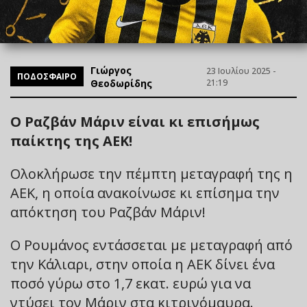
Γιώργος
23 Ιουλίου 2025 -
ΠΟΔΟΣΦΑΙΡΟ
Θεοδωρίδης
21:19
Ο Ραζβάν Μάριν είναι κι επισήμως
παίκτης της ΑΕΚ!
Ολοκλήρωσε την πέμπτη μεταγραφή της η
ΑΕΚ, η οποία ανακοίνωσε κι επίσημα την
απόκτηση του Ραζβάν Μάριν!
Ο Ρουμάνος εντάσσεται με μεταγραφή από
την Κάλιαρι, στην οποία η ΑΕΚ δίνει ένα
ποσό γύρω στο 1,7 εκατ. ευρώ για να
ντύσει τον Μάριν στα κιτρινόμαυρα.