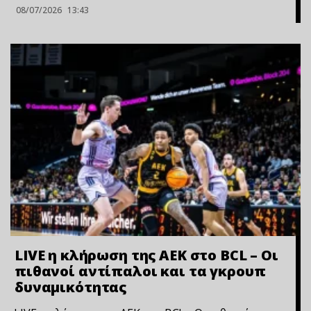
08/07/2026
13:43
LIVE η κλήρωση της ΑΕΚ στο BCL – Οι
πιθανοί αντίπαλοι και τα γκρουπ
δυναμικότητας