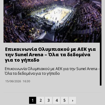
Επικοινωνία Ολυμπιακού με ΑΕΚ για
την Sunel Arena – Όλα τα δεδομένα
για το γήπεδο
Επικοινωνία Ολυμπιακού με ΑΕΚ για την Sunel Arena -
Όλα τα δεδομένα για το γήπεδο
15/06/2026
16:30
1
2
3
4
5
›