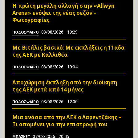
Η πρώτη μεγάλη αλλαγή στην «Αllwyn
Arena» ενόψει της νέας σεζόν –
Φωτoγραφίες
08/08/2026
19:29
ΠΟΔΟΣΦΑΙΡΟ
Mε Βιτάλις βασικό: Με εκπλήξεις η 11αδα
της ΑΕΚ με Καλλιθέα
08/08/2026
19:04
ΠΟΔΟΣΦΑΙΡΟ
Αποχώρηση έκπληξη από την διοίκηση
της ΑΕΚ μετά από 14 μήνες
08/08/2026
12:00
ΠΟΔΟΣΦΑΙΡΟ
Μια ανάσα από την ΑΕΚ ο Λαρεντζάκης –
Τι απομένει για την επιστροφή του
07/08/2026
20:45
ΜΠΑΣΚΕΤ