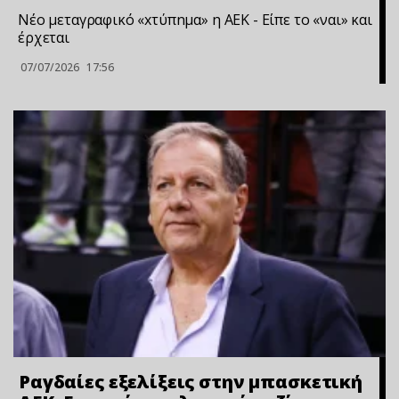
Νέο μεταγραφικό «xτύπnμα» η ΑΕΚ - Είπε το «ναι» και
έρχεται
07/07/2026
17:56
Ραγδαίες εξελίξεις στην μπασκετική