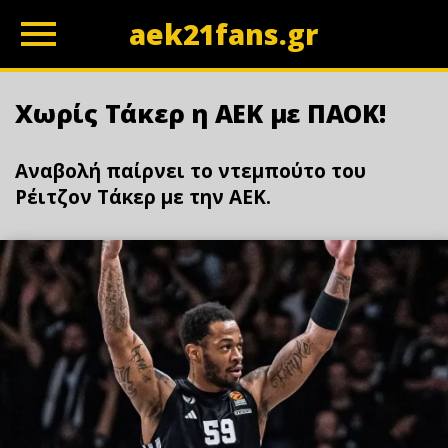
aek21fans.gr
z
Χωρίς Τάκερ η ΑΕΚ με ΠΑΟΚ!
Αναβολή παίρνει το ντεμπούτο του
Ρέιτζον Τάκερ με την ΑΕΚ.