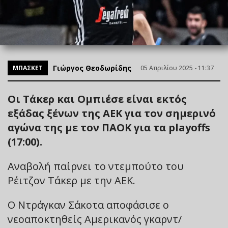
Γιώργος Θεοδωρίδης
ΜΠΑΣΚΕΤ
05 Απριλίου 2025 - 11:37
Οι Τάκερ και Ομπιέσε είναι εκτός
εξάδας ξένων της ΑΕΚ για τον σημερινό
αγώνα της με τον ΠΑΟΚ για τα playoffs
(17:00).
Αναβολή παίρνει το ντεμπούτο του
Ρέιτζον Τάκερ με την ΑΕΚ.
Ο Ντράγκαν Σάκοτα αποφάσισε ο
νεοαποκτηθείς Αμερικανός γκαρντ/