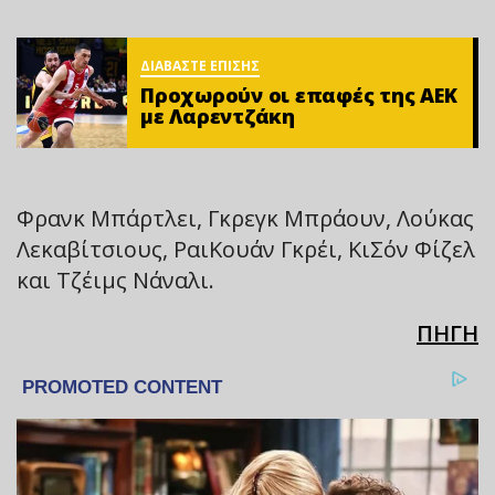
ΔΙΑΒΑΣΤΕ ΕΠΙΣΗΣ
Προχωρούν οι επαφές της ΑΕΚ
με Λαρεντζάκη
Φρανκ Μπάρτλει, Γκρεγκ Μπράουν, Λούκας
Λεκαβίτσιους, ΡαιΚουάν Γκρέι, ΚιΣόν Φίζελ
και Τζέιμς Νάναλι.
ΠΗΓΗ