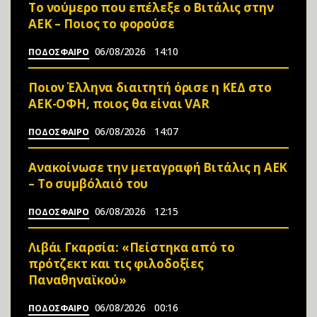
Το νούμερο που επέλεξε ο Βιτάλις στην
ΑΕΚ – Ποιος το φορούσε
06/08/2026
14:10
ΠΟΔΟΣΦΑΙΡΟ
Ποιον Έλληνα διαιτητή όρισε η ΚΕΔ στο
ΑΕΚ-ΟΦΗ, ποιος θα είναι VAR
06/08/2026
14:07
ΠΟΔΟΣΦΑΙΡΟ
Ανακοίνωσε την μεταγραφή Βιτάλις η ΑΕΚ
– Το συμβόλαιό του
06/08/2026
12:15
ΠΟΔΟΣΦΑΙΡΟ
Λιβάι Γκαρσία: «Πείστηκα από το
πρότζεκτ και τις φιλοδοξίες
Παναθηναϊκού»
06/08/2026
00:16
ΠΟΔΟΣΦΑΙΡΟ