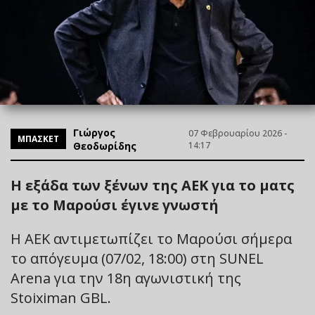
Γιώργος
07 Φεβρουαρίου 2026 -
ΜΠΑΣΚΕΤ
Θεοδωρίδης
14:17
Η εξάδα των ξένων της ΑΕΚ για το ματς
με το Μαρούσι έγινε γνωστή
Η ΑΕΚ αντιμετωπίζει το Μαρούσι σήμερα
το απόγευμα (07/02, 18:00) στη SUNEL
Arena για την 18η αγωνιστική της
Stoiximan GBL.