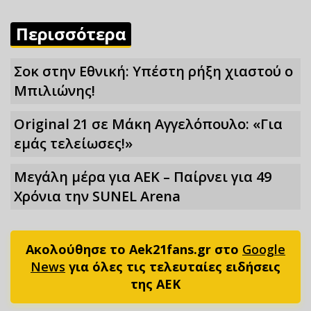
Περισσότερα
Σoκ στην Εθνική: Υπέστη ρήξη χιαστού ο
Μπιλιώνης!
Original 21 σε Μάκη Αγγελόπουλο: «Για
εμάς τελείωσες!»
Μεγάλη μέρα για ΑΕΚ – Παίρνει για 49
Xρόνια την SUNEL Arena
Ακολούθησε το Aek21fans.gr στο
Google
News
για όλες τις τελευταίες ειδήσεις
της ΑΕΚ