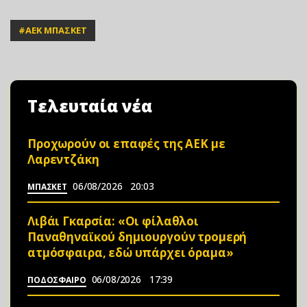
#
ΑΕΚ ΜΠΑΣΚΕΤ
Τελευταία νέα
Προχωρούν οι επαφές της ΑΕΚ με
Λαρεντζάκη
06/08/2026
20:03
ΜΠΑΣΚΕΤ
Λιβάι Γκαρσία: «Οι φίλαθλοι
Παναθηναϊκού δημιουργούν τρομερή
ατμόσφαιρα, εδώ υπάρχει όραμα»
06/08/2026
17:39
ΠΟΔΟΣΦΑΙΡΟ