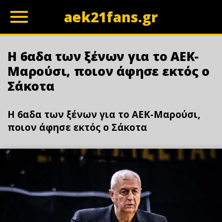
aek21fans.gr
z
Η 6αδα των ξένων για το ΑΕΚ-
Μαρούσι, ποιον άφησε εκτός ο
Σάκοτα
Η 6αδα των ξένων για το ΑΕΚ-Μαρούσι,
ποιον άφησε εκτός ο Σάκοτα