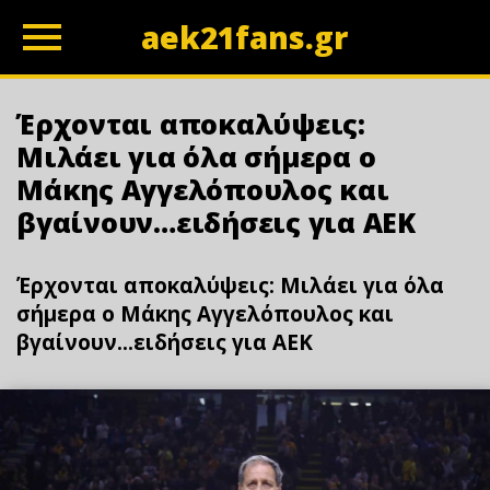
aek21fans.gr
z
Έρχονται αποκαλύψεις:
Μιλάει για όλα σήμερα ο
Μάκης Αγγελόπουλος και
βγαίνουν…ειδήσεις για ΑΕΚ
Έρχονται αποκαλύψεις: Μιλάει για όλα
σήμερα ο Μάκης Αγγελόπουλος και
βγαίνουν...ειδήσεις για ΑΕΚ