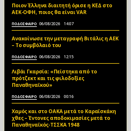
Ποιον Έλληνα διαιτητή όρισε η ΚΕΔ στο
ΑΕΚ-ΟΦΗ, ποιος θα είναι VAR
06/08/2026
14:07
ΠΟΔΟΣΦΑΙΡΟ
Ανακοίνωσε την μεταγραφή Βιτάλις η ΑΕΚ
– Το συμβόλαιό του
06/08/2026
12:15
ΠΟΔΟΣΦΑΙΡΟ
Λιβάι Γκαρσία: «Πείστηκα από το
πρότζεκτ και τις φιλοδοξίες
Παναθηναϊκού»
06/08/2026
00:16
ΠΟΔΟΣΦΑΙΡΟ
Χαμός και στο ΟΑΚΑ μετά το Καραϊσκάκη
χθες – Έντονες αποδοκιμασίες μετά το
Παναθηναϊκός-ΤΣΣΚΑ 1948