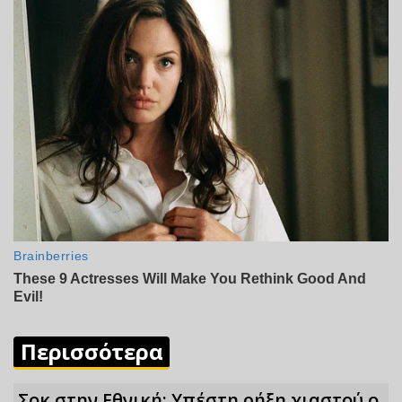
Περισσότερα
Σoκ στην Εθνική: Υπέστη ρήξη χιαστού ο