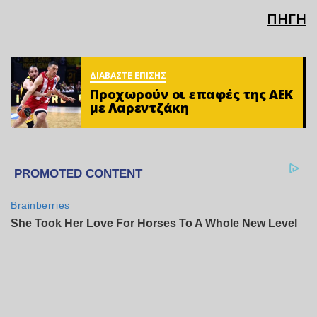
ΠΗΓΗ
ΔΙΑΒΑΣΤΕ ΕΠΙΣΗΣ
Προχωρούν οι επαφές της ΑΕΚ
με Λαρεντζάκη