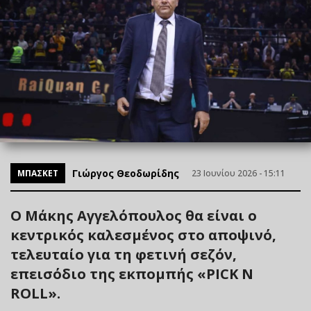
Γιώργος Θεοδωρίδης
ΜΠΑΣΚΕΤ
23 Ιουνίου 2026 - 15:11
Ο Μάκης Αγγελόπουλος θα είναι ο
κεντρικός καλεσμένος στο αποψινό,
τελευταίο για τη φετινή σεζόν,
επεισόδιο της εκπομπής «PICK N
ROLL».