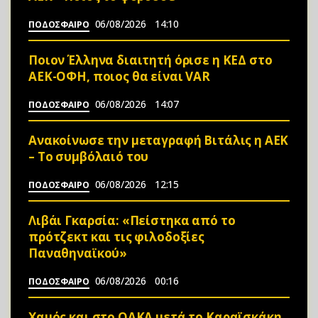
06/08/2026
14:10
ΠΟΔΟΣΦΑΙΡΟ
Ποιον Έλληνα διαιτητή όρισε η ΚΕΔ στο
ΑΕΚ-ΟΦΗ, ποιος θα είναι VAR
06/08/2026
14:07
ΠΟΔΟΣΦΑΙΡΟ
Ανακοίνωσε την μεταγραφή Βιτάλις η ΑΕΚ
– Το συμβόλαιό του
06/08/2026
12:15
ΠΟΔΟΣΦΑΙΡΟ
Λιβάι Γκαρσία: «Πείστηκα από το
πρότζεκτ και τις φιλοδοξίες
Παναθηναϊκού»
06/08/2026
00:16
ΠΟΔΟΣΦΑΙΡΟ
Χαμός και στο ΟΑΚΑ μετά το Καραϊσκάκη