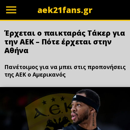
aek21fans.gr
z
Έρχεται ο παικταράς Τάκερ για
την ΑΕΚ – Πότε έρχεται στην
Αθήνα
Πανέτοιμος για να μπει στις προπονήσεις
της ΑΕΚ ο Αμερικανός