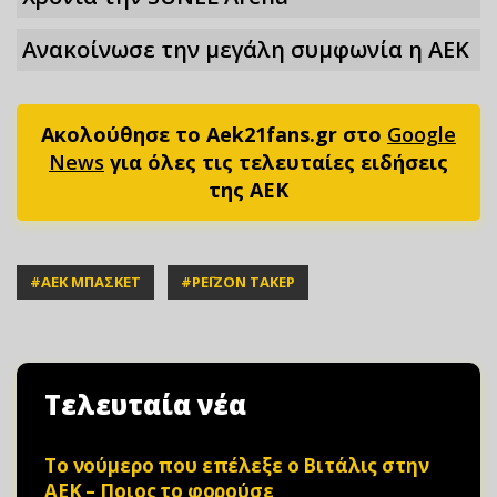
Ανακοίνωσε την μεγάλη συμφωνία η ΑΕΚ
Ακολούθησε το Aek21fans.gr στο
Google
News
για όλες τις τελευταίες ειδήσεις
της ΑΕΚ
#
ΑΕΚ ΜΠΑΣΚΕΤ
#
ΡΕΪΖΟΝ ΤΑΚΕΡ
Τελευταία νέα
Το νούμερο που επέλεξε ο Βιτάλις στην
ΑΕΚ – Ποιος το φορούσε