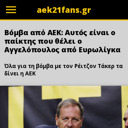
aek21fans.gr
z
Bóμβα από ΑΕΚ: Αυτóς είναι ο
παίκτης που θέλει ο
Αγγελόπουλος από Ευρωλίγκα
Όλα για τη βόμβα με τον Ρέιτζον Τάκερ τα
δίνει η ΑΕΚ