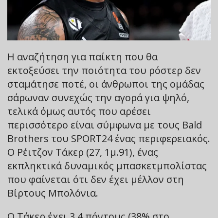
Η αναζήτηση για παίκτη που θα
εκτοξεύσει την ποιότητα του ρόστερ δεν
σταμάτησε ποτέ, οι άνθρωποι της ομάδας
σάρωναν συνεχώς την αγορά για ψηλό,
τελικά όμως αυτός που αρέσει
περισσότερο είναι σύμφωνα με τους Bald
Brothers του SPORT24 ένας περιφερειακός.
Ο Ρέιτζον Τάκερ (27, 1μ.91), ένας
εκπληκτικά δυναμικός μπασκετμπολίστας
που φαίνεται ότι δεν έχει μέλλον στη
Βίρτους Μπολόνια.
Ο Τάκερ έχει 3.4 πόντους (38% στο