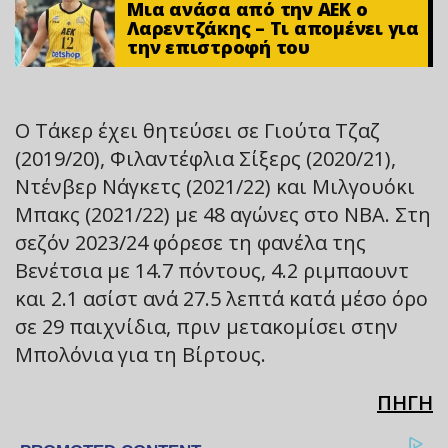
Μια ανάσα από την ΑΕΚ ο
Λαρεντζάκης – Τι απομένει για
την επιστροφή του
Ο Τάκερ έχει θητεύσει σε Γιούτα Τζαζ
(2019/20), Φιλαντέφλια Σίξερς (2020/21),
Ντένβερ Νάγκετς (2021/22) και Μιλγουόκι
Μπακς (2021/22) με 48 αγώνες στο NBA. Στη
σεζόν 2023/24 φόρεσε τη φανέλα της
Βενέτσια με 14.7 πόντους, 4.2 ριμπαουντ
και 2.1 ασίστ ανά 27.5 λεπτά κατά μέσο όρο
σε 29 παιχνίδια, πριν μετακομίσει στην
Μπολόνια για τη Βίρτους.
ΠΗΓΗ