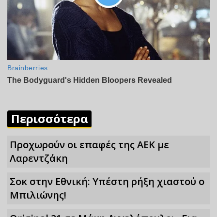
Περισσότερα
Προχωρούν οι επαφές της ΑΕΚ με
Λαρεντζάκη
Σoκ στην Εθνική: Υπέστη ρήξη χιαστού ο
Μπιλιώνης!