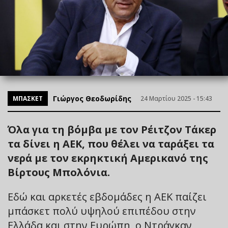
Γιώργος Θεοδωρίδης
ΜΠΑΣΚΕΤ
24 Μαρτίου 2025 - 15:43
Όλα για τη βόμβα με τον Ρέιτζον Τάκερ
τα δίνει η ΑΕΚ, που θέλει να ταράξει τα
νερά με τον εκρηκτική Αμερικανό της
Βίρτους Μπολόνια.
Εδώ και αρκετές εβδομάδες η ΑΕΚ παίζει
μπάσκετ πολύ υψηλού επιπέδου στην
Ελλάδα και στην Ευρώπη, ο Ντράγκαν