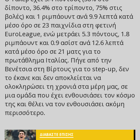
δίποντο, 36.4% στο τρίποντο, 75% στις
βολές) και 1 ριμπάουντ ανά 9.9 λεπτά κατά
μέσο όρο σε 23 παιχνίδια στη φετινή
EuroLeague, ενώ μετράει 5.3 πόντους, 1.8
ριμπάουντ και 0.9 ασίστ ανά 12.6 λεπτά
κατά μέσο όρο σε 21 ματς για το
πρωτάθλημα Ιταλίας. Πήγε από την
Βενέτσια στη Βίρτους για το step-up, δεν
το έκανε και δεν αποκλείεται να
ολοκληρώσει τη χρονιά στα μέρη μας, σε
μια ομάδα που έχει ενθουσιάσει τον κόσμο
της και θέλει να τον ενθουσιάσει ακόμη
περισσότερο.
ΔΙΑΒΑΣΤΕ ΕΠΙΣΗΣ