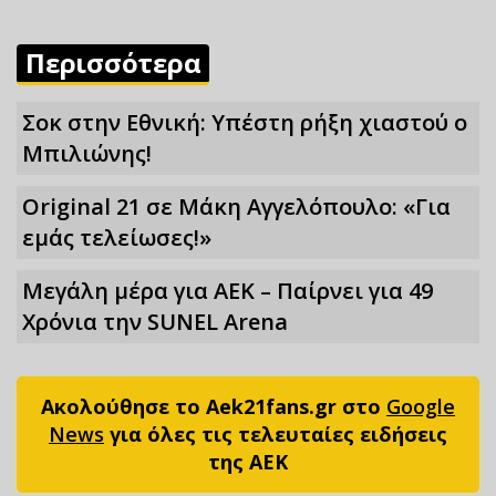
Περισσότερα
Σoκ στην Εθνική: Υπέστη ρήξη χιαστού ο
Μπιλιώνης!
Original 21 σε Μάκη Αγγελόπουλο: «Για
εμάς τελείωσες!»
Μεγάλη μέρα για ΑΕΚ – Παίρνει για 49
Xρόνια την SUNEL Arena
Ακολούθησε το Aek21fans.gr στο
Google
News
για όλες τις τελευταίες ειδήσεις
της ΑΕΚ