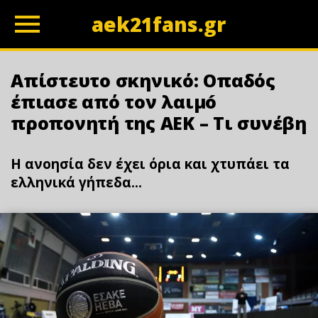
aek21fans.gr
z
Απίστευτo σκηνικό: Οπαδός
έπιασε από τον λαιμó
προπονητή της ΑΕΚ – Τι συνέβη
Η ανοησία δεν έχει όρια και χτυπάει τα
ελληνικά γήπεδα...