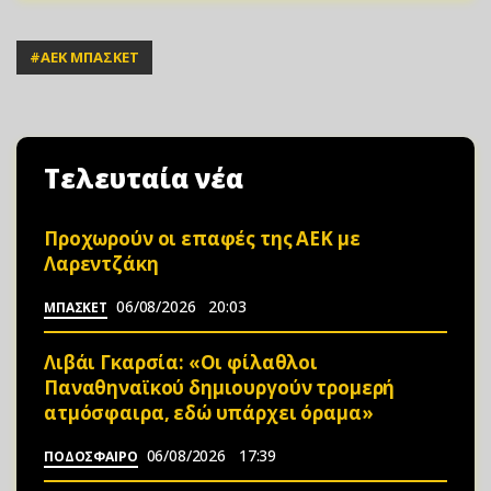
#
ΑΕΚ ΜΠΑΣΚΕΤ
Τελευταία νέα
Προχωρούν οι επαφές της ΑΕΚ με
Λαρεντζάκη
06/08/2026
20:03
ΜΠΑΣΚΕΤ
Λιβάι Γκαρσία: «Οι φίλαθλοι
Παναθηναϊκού δημιουργούν τρομερή
ατμόσφαιρα, εδώ υπάρχει όραμα»
06/08/2026
17:39
ΠΟΔΟΣΦΑΙΡΟ