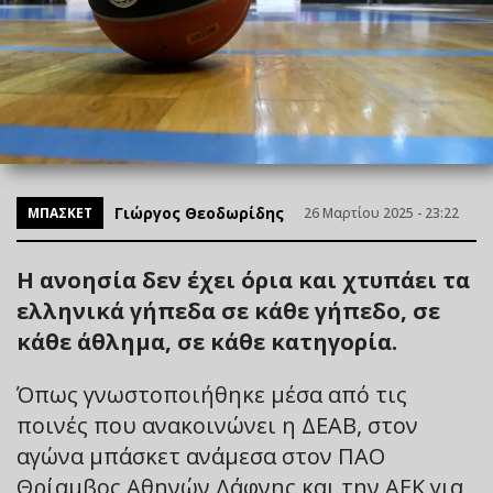
Γιώργος Θεοδωρίδης
ΜΠΑΣΚΕΤ
26 Μαρτίου 2025 - 23:22
Η ανοησία δεν έχει όρια και χτυπάει τα
ελληνικά γήπεδα σε κάθε γήπεδο, σε
κάθε άθλημα, σε κάθε κατηγορία.
Όπως γνωστοποιήθηκε μέσα από τις
ποινές που ανακοινώνει η ΔΕΑΒ, στον
αγώνα μπάσκετ ανάμεσα στον ΠΑΟ
Θρίαμβος Αθηνών Δάφνης και την ΑΕΚ για