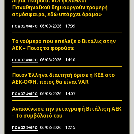
Λιβάι Γκαρσία: «Οι φίλαθλοι
Παναθηναϊκού δημιουργούν τρομερή
ατμόσφαιρα, εδώ υπάρχει όραμα»
06/08/2026
17:39
ΠΟΔΟΣΦΑΙΡΟ
Το νούμερο που επέλεξε ο Βιτάλις στην
ΑΕΚ – Ποιος το φορούσε
06/08/2026
14:10
ΠΟΔΟΣΦΑΙΡΟ
Ποιον Έλληνα διαιτητή όρισε η ΚΕΔ στο
ΑΕΚ-ΟΦΗ, ποιος θα είναι VAR
06/08/2026
14:07
ΠΟΔΟΣΦΑΙΡΟ
Ανακοίνωσε την μεταγραφή Βιτάλις η ΑΕΚ
– Το συμβόλαιό του
06/08/2026
12:15
ΠΟΔΟΣΦΑΙΡΟ