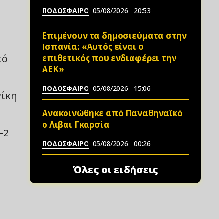
ΠΟΔΟΣΦΑΙΡΟ
05/08/2026
20:53
Επιμένουν τα δημοσιεύματα στην
Ισπανία: «Αυτός είναι ο
πό
επιθετικός που ενδιαφέρει την
ΑΕΚ»
ΠΟΔΟΣΦΑΙΡΟ
05/08/2026
15:06
νίκη
Ανακοινώθηκε από Παναθηναϊκό
ο Λιβάι Γκαρσία
-2
ΠΟΔΟΣΦΑΙΡΟ
05/08/2026
00:26
Όλες οι ειδήσεις