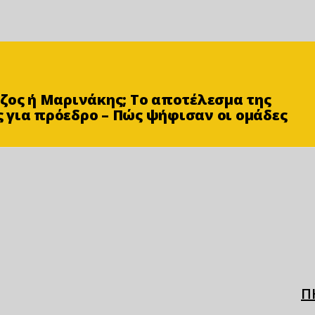
ζος ή Μαρινάκης; Το αποτέλεσμα της
 για πρόεδρο – Πώς ψήφισαν οι ομάδες
Π