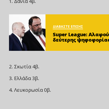
1. Δανία 4β.
ΔΙΑΒΑΣΤΕ ΕΠΙΣΗΣ
Super League: Αλαφού
δεύτερης ψηφοφορίας
2. Σκωτία 4β.
3. Ελλάδα 3β.
4. Λευκορωσία 0β.