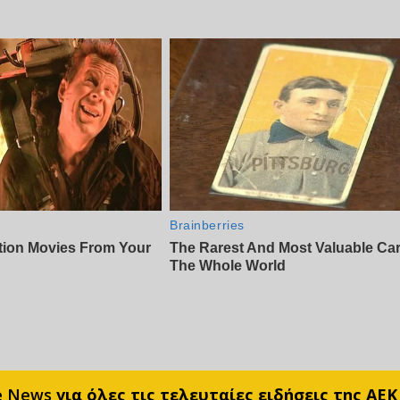
e News
για όλες τις τελευταίες ειδήσεις της ΑΕΚ