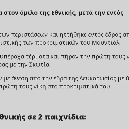
στον όμιλο της Εθνικής, μετά την εντός
των περιστάσεων και ηττήθηκε εντός έδρας α
νιστικής των προκριματικών του Μουντιάλ.
α υπέροχα τέρματα και πήραν την πρώτη τους 
ρας με την Σκωτία.
ν με άνεση από την έδρα της Λευκορωσίας με 0
ν πρώτη τους νίκη στα προκριματικά του
θνικής σε 2 παιχνίδια: