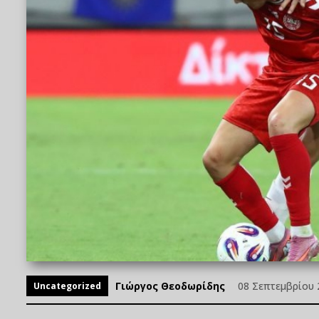
Γιώργος Θεοδωρίδης
08 Σεπτεμβρίου 2
Uncategorized