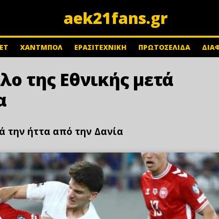
aek21fans.gr
ΕΤ
ΧΑΝΤΜΠΟΛ
ΕΡΑΣΙΤΕΧΝΙΚΗ
ΠΡΩΤΟΣΕΛΙΔΑ
ΔΙΑ
λο της Εθνικής μετά
α
ά την ήττα από την Δανία