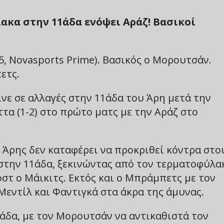
ακα στην 11άδα ενόψει Αράζ! Βασικοί
5, Novasports Prime). Βασικός ο Μορουτσάν.
ετς.
νε σε αλλαγές στην 11άδα του Άρη μετά την
α (1-2) στο πρώτο ματς με την Αράζ στο
ο Άρης δεν καταφέρει να προκριθεί κόντρα στο
στην 11άδα, ξεκινώντας από τον τερματοφύλα
στ ο Μάικιτς. Εκτός και ο Μπράμπετς με τον
εντίλ και Φαντιγκά στα άκρα της άμυνας.
άδα, με τον Μορουτσάν να αντικαθιστά τον