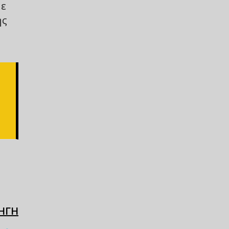
με
ης
ΗΓΗ