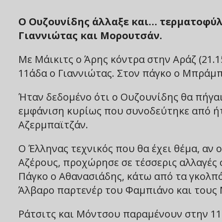
Ο Ουζουνίδης άλλαξε και… τερματοφύλ
Γιαννιώτας και Μορουτσάν.
Με Μάικιτς ο Άρης κόντρα στην Αράζ (21.1
11άδα ο Γιαννιώτας. Στον πάγκο ο Μπράμπ
Ήταν δεδομένο ότι ο Ουζουνίδης θα πήγαι
εμφάνιση κυρίως που συνοδεύτηκε από ήττ
Αζερμπαϊτζάν.
Ο Έλληνας τεχνικός που θα έχει θέμα, αν 
Αζέρους, προχώρησε σε τέσσερις αλλαγές 
Πάγκο ο Αθανασιάδης, κάτω από τα γκολπό
Άλβαρο παρτενέρ του Φαμπιάνο και τους Μ
Ράτσιτς και Μόντσου παραμένουν στην 11