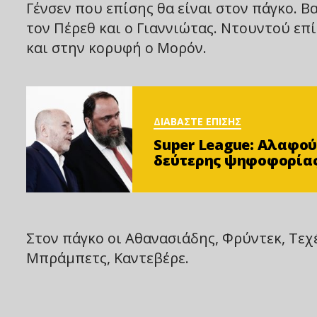
Γένσεν που επίσης θα είναι στον πάγκο. 
τον Πέρεθ και ο Γιαννιώτας. Ντουντού επ
και στην κορυφή ο Μορόν.
ΔΙΑΒΑΣΤΕ ΕΠΙΣΗΣ
Super League: Αλαφού
δεύτερης ψηφοφορίας
Στον πάγκο οι Αθανασιάδης, Φρύντεκ, Τεχέ
Μπράμπετς, Καντεβέρε.