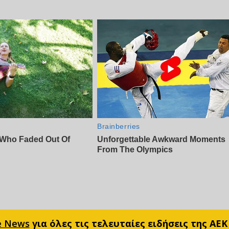
e News
για όλες τις τελευταίες ειδήσεις της ΑΕΚ