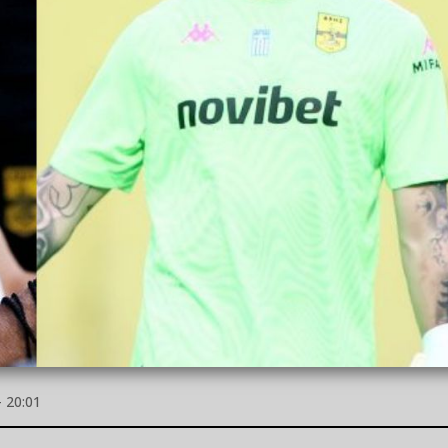
- 20:01