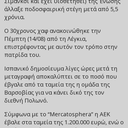
Σιμάνκσι και έχει υιοθετηθεί) της Ένωσης
άλλαξε ποδοσφαιρική στέγη μετά από 5,5
χρόνια.
Ο 30χρονος χαφ ανακοινώθηκε την
Πέμπτη (14/08) από τη Λέγκια,
επιστρέφοντας με αυτόν τον τρόπο στην
πατρίδα του.
Ισπανικό δημοσίευμα λίγες ώρες μετά τη
μεταγραφή αποκαλύπτει σε το ποσό που
έβγαλε από τα ταμεία της η ομάδα της
Βαρσοβίας για να κάνει δικό της τον
διεθνή Πολωνό.
Σύμφωνα με το “Mercatosphera” η ΑΕΚ
έβαλε στα ταμεία της 1.200.000 ευρώ, ενώ ο