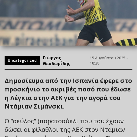
Γιώργος
15 Αυγούστου 2025 -
Uncategorized
Θεοδωρίδης
18:28
Δημοσίευμα από την Ισπανία έφερε στο
προσκήνιο το ακριβές ποσό που έδωσε
η Λέγκια στην ΑΕΚ για την αγορά του
Ντάμιαν Σιμάνσκι.
Ο “σκύλος” (παρατσούκλι που του έχουν
δώσει οι φίλαθλοι της ΑΕΚ στον Ντάμιαν