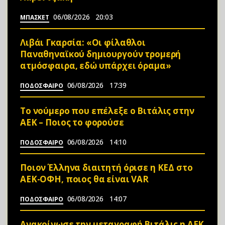
06/08/2026
20:03
ΜΠΑΣΚΕΤ
Λιβάι Γκαρσία: «Οι φίλαθλοι
Παναθηναϊκού δημιουργούν τρομερή
ατμόσφαιρα, εδώ υπάρχει όραμα»
06/08/2026
17:39
ΠΟΔΟΣΦΑΙΡΟ
Το νούμερο που επέλεξε ο Βιτάλις στην
ΑΕΚ – Ποιος το φορούσε
06/08/2026
14:10
ΠΟΔΟΣΦΑΙΡΟ
Ποιον Έλληνα διαιτητή όρισε η ΚΕΔ στο
ΑΕΚ-ΟΦΗ, ποιος θα είναι VAR
06/08/2026
14:07
ΠΟΔΟΣΦΑΙΡΟ
Ανακοίνωσε την μεταγραφή Βιτάλις η ΑΕΚ