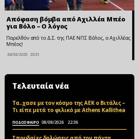
Απóφαση βóμβα από Αχιλλέα Μπέο
για Βόλο – Ο λόγος
Παρελθόν από το Δ.Σ. της ΠΑΕ ΝΠΣ Βόλος, ο Αχιλλέας
Μπέος!
26/03/2025
20:31
Τελευταία νέα
Τα..χασε με τον κόσμο της ΑΕΚ ο Βιτάλις –
Τι είπε μετά το φιλικό με Athens Kallithea
08/08/2026
22:36
ΠΟΔΟΣΦΑΙΡΟ
Σπουδαίες δηλώσεις από τον πάντα…