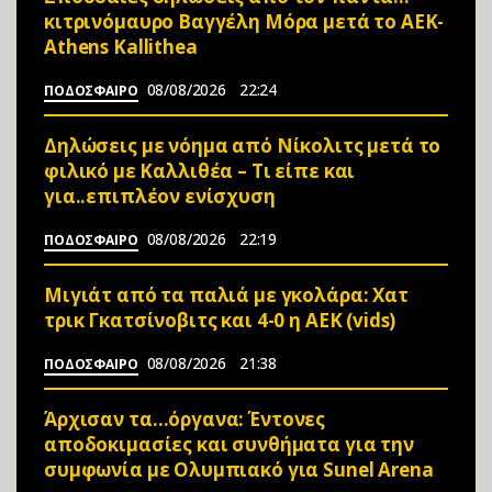
κιτρινόμαυρο Βαγγέλη Μόρα μετά το ΑΕΚ-
Athens Kallithea
08/08/2026
22:24
ΠΟΔΟΣΦΑΙΡΟ
Δηλώσεις με νόημα από Νίκολιτς μετά το
φιλικό με Καλλιθέα – Τι είπε και
για..επιπλέον ενίσχυση
08/08/2026
22:19
ΠΟΔΟΣΦΑΙΡΟ
Μιγιάτ από τα παλιά με γκολάρα: Χατ
τρικ Γκατσίνοβιτς και 4-0 η ΑΕΚ (vids)
08/08/2026
21:38
ΠΟΔΟΣΦΑΙΡΟ
Άρχισαν τα…όργανα: Έντονες
αποδοκιμασίες και συνθήματα για την
συμφωνία με Ολυμπιακό για Sunel Arena