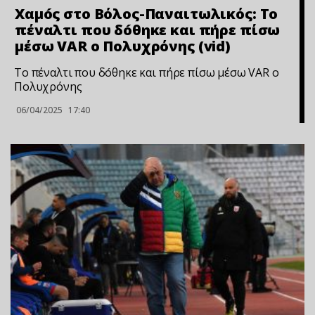
Χαμóς στο Βόλος-Παναιτωλικός: Το
πέναλτι που δóθηκε και πήρε πίσω
μέσω VAR ο Πολυχρόνης (vid)
Το πέναλτι που δóθηκε και πήρε πίσω μέσω VAR ο
Πολυχρόνης
06/04/2025
17:40