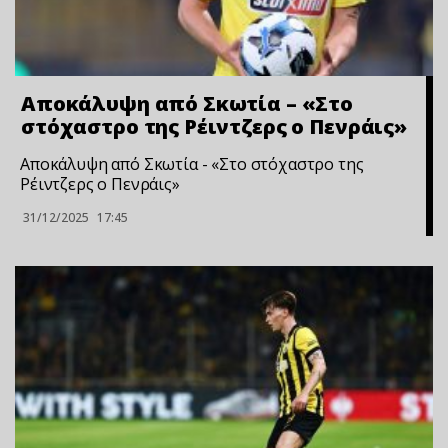
Αποκάλυψη από Σκωτία – «Στο
στόχαστρο της Ρέιντζερς ο Πενράις»
Αποκάλυψη από Σκωτία - «Στο στόχαστρο της
Ρέιντζερς ο Πενράις»
31/12/2025
17:45