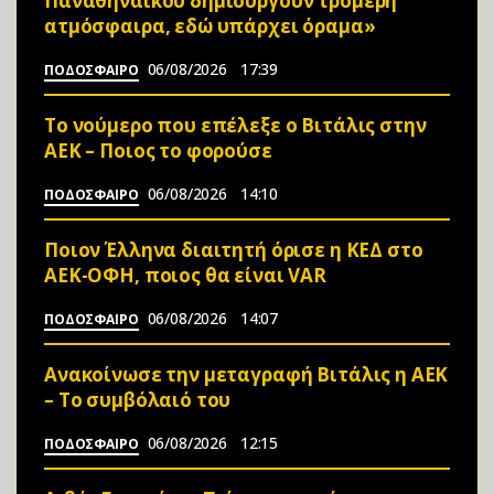
Παναθηναϊκού δημιουργούν τρομερή
ατμόσφαιρα, εδώ υπάρχει όραμα»
06/08/2026
17:39
ΠΟΔΟΣΦΑΙΡΟ
Το νούμερο που επέλεξε ο Βιτάλις στην
ΑΕΚ – Ποιος το φορούσε
06/08/2026
14:10
ΠΟΔΟΣΦΑΙΡΟ
Ποιον Έλληνα διαιτητή όρισε η ΚΕΔ στο
ΑΕΚ-ΟΦΗ, ποιος θα είναι VAR
06/08/2026
14:07
ΠΟΔΟΣΦΑΙΡΟ
Ανακοίνωσε την μεταγραφή Βιτάλις η ΑΕΚ
– Το συμβόλαιό του
06/08/2026
12:15
ΠΟΔΟΣΦΑΙΡΟ