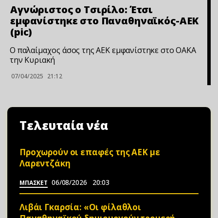
Αγνώριστος ο Τσιρίλο: Έτσι
εμφανίστηκε στο Παναθηναϊκός-ΑΕΚ
(pic)
Ο παλαίμαχος άσος της ΑΕΚ εμφανίστηκε στο ΟΑΚΑ
την Κυριακή
07/04/2025
21:12
Τελευταία νέα
Προχωρούν οι επαφές της ΑΕΚ με
Λαρεντζάκη
06/08/2026
20:03
ΜΠΑΣΚΕΤ
Λιβάι Γκαρσία: «Οι φίλαθλοι