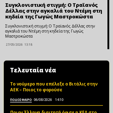
Συγκλονιστική στιγμή: Ο Τραϊανός
Δέλλας στην αγκαλιά του Ντέμη στη
κηδεία της Γωγώς Μαστροκώστα
Συγκλονιστική στιγμή: Ο Τραϊανός Δέλλας στην
αγκαλιά του Ντέμη στη κηδεία της Γωγώς
Μαστροκώστα
27/05/2026
13:18
Τελευταία νέα
Το νούμερο που επέλεξε ο Βιτάλις στην
ΑΕΚ – Ποιος το φορούσε
06/08/2026
14:10
ΠΟΔΟΣΦΑΙΡΟ
Ποιον Έλληνα διαιτητή όρισε η ΚΕΔ στο