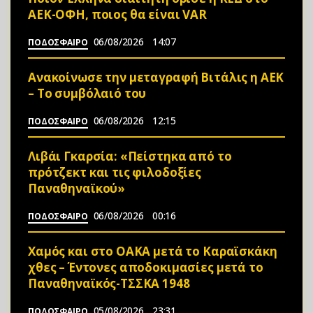
ΑΕΚ-ΟΦΗ, ποιος θα είναι VAR
06/08/2026
14:07
ΠΟΔΟΣΦΑΙΡΟ
Ανακοίνωσε την μεταγραφή Βιτάλις η ΑΕΚ
– Το συμβόλαιό του
06/08/2026
12:15
ΠΟΔΟΣΦΑΙΡΟ
Λιβάι Γκαρσία: «Πείστηκα από το
πρότζεκτ και τις φιλοδοξίες
Παναθηναϊκού»
06/08/2026
00:16
ΠΟΔΟΣΦΑΙΡΟ
Χαμός και στο ΟΑΚΑ μετά το Καραϊσκάκη
χθες – Έντονες αποδοκιμασίες μετά το
Παναθηναϊκός-ΤΣΣΚΑ 1948
05/08/2026
23:31
ΠΟΔΟΣΦΑΙΡΟ