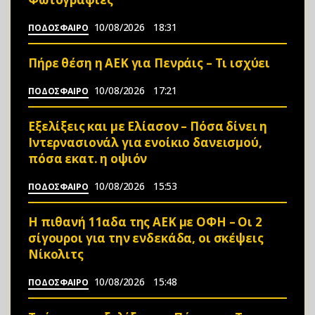
10/08/2026
18:31
ΠΟΔΟΣΦΑΙΡΟ
Πήρε θέση η ΑΕΚ για Πενράις – Τι ισχύει
10/08/2026
17:21
ΠΟΔΟΣΦΑΙΡΟ
Εξελίξεις και με Ελίασον – Πόσα δίνει η
Ιντερνασιονάλ για ενοίκιο δανεισμού,
πόσα εκατ. η οψιόν
10/08/2026
15:53
ΠΟΔΟΣΦΑΙΡΟ
Η πιθανή 11αδα της ΑΕΚ με ΟΦΗ – Οι 2
σίγουροι για την ενδεκάδα, οι σκέψεις
Νίκολιτς
10/08/2026
15:48
ΠΟΔΟΣΦΑΙΡΟ