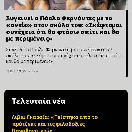
Συγκινεί ο Πάολο Φερνάντες με το
«αντίο» στον σκύλο του: «Σκέφτομαι
συνέχεια ότι θα φτάσω σπίτι και θα
με περιμένεις»
Συγκινεί ο Πάολο Φερνάντες με το «αντίο» στον
σκύλο του: «Σκέφτομαι συνέχεια ότι θα φτάσω σπίτι
και θα με περιμένεις»
03/06/2025
23:28
Τελευταία νέα
Λιβάι Γκαρσία: «Πείστηκα από το
πρότζεκτ και τις φιλοδοξίες
Παναθηναϊκού»