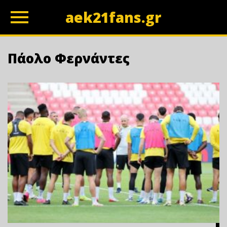
aek21fans.gr
z
Πάολο Φερνάντες