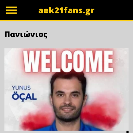
aek21fans.gr
z
Πανιώνιος