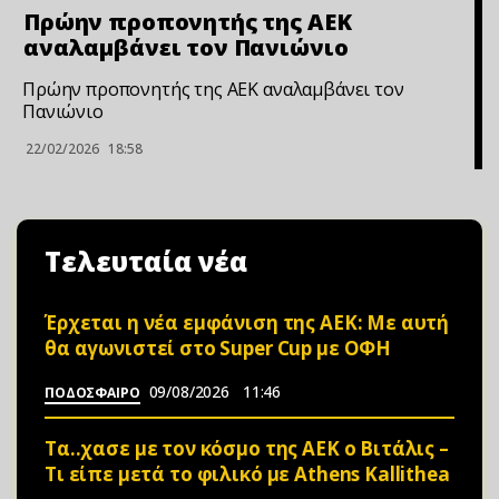
Πρώην προπονητής της ΑΕΚ
αναλαμβάνει τον Πανιώνιο
Πρώην προπονητής της ΑΕΚ αναλαμβάνει τον
Πανιώνιο
22/02/2026
18:58
Τελευταία νέα
Έρχεται η νέα εμφάνιση της ΑΕΚ: Με αυτή
θα αγωνιστεί στο Super Cup με ΟΦΗ
09/08/2026
11:46
ΠΟΔΟΣΦΑΙΡΟ
Τα..χασε με τον κόσμο της ΑΕΚ ο Βιτάλις –
Τι είπε μετά το φιλικό με Athens Kallithea