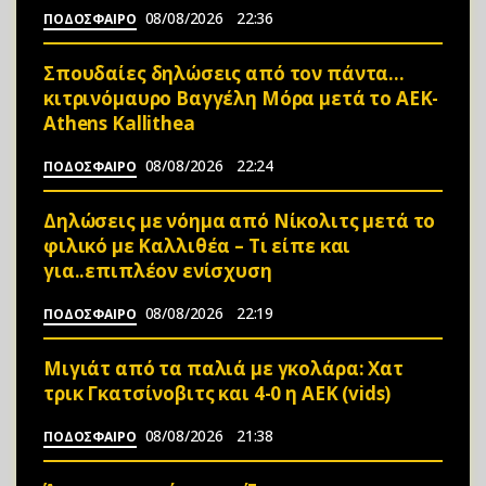
08/08/2026
22:36
ΠΟΔΟΣΦΑΙΡΟ
Σπουδαίες δηλώσεις από τον πάντα…
κιτρινόμαυρο Βαγγέλη Μόρα μετά το ΑΕΚ-
Athens Kallithea
08/08/2026
22:24
ΠΟΔΟΣΦΑΙΡΟ
Δηλώσεις με νόημα από Νίκολιτς μετά το
φιλικό με Καλλιθέα – Τι είπε και
για..επιπλέον ενίσχυση
08/08/2026
22:19
ΠΟΔΟΣΦΑΙΡΟ
Μιγιάτ από τα παλιά με γκολάρα: Χατ
τρικ Γκατσίνοβιτς και 4-0 η ΑΕΚ (vids)
08/08/2026
21:38
ΠΟΔΟΣΦΑΙΡΟ