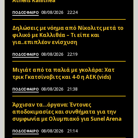
Athens Kallithea
08/08/2026
22:24
ΠΟΔΟΣΦΑΙΡΟ
Δηλώσεις με νόημα από Νίκολιτς μετά το
φιλικό με Καλλιθέα – Τι είπε και
για..επιπλέον ενίσχυση
08/08/2026
22:19
ΠΟΔΟΣΦΑΙΡΟ
Μιγιάτ από τα παλιά με γκολάρα: Χατ
τρικ Γκατσίνοβιτς και 4-0 η ΑΕΚ (vids)
08/08/2026
21:38
ΠΟΔΟΣΦΑΙΡΟ
Άρχισαν τα…όργανα: Έντονες
αποδοκιμασίες και συνθήματα για την
συμφωνία με Ολυμπιακό για Sunel Arena
08/08/2026
21:14
ΠΟΔΟΣΦΑΙΡΟ