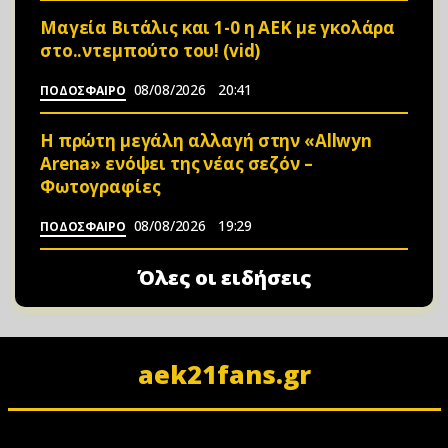
Μαγεία Βιτάλις και 1-0 η ΑΕΚ με γκολάρα
στο..ντεμπούτο του! (vid)
08/08/2026
20:41
ΠΟΔΟΣΦΑΙΡΟ
Η πρώτη μεγάλη αλλαγή στην «Αllwyn
Arena» ενόψει της νέας σεζόν –
Φωτoγραφίες
08/08/2026
19:29
ΠΟΔΟΣΦΑΙΡΟ
Όλες οι ειδήσεις
aek21fans.gr