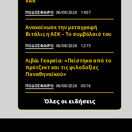
VAR
ΠΟΔΟΣΦΑΙΡΟ
06/08/2026
14:07
Ανακοίνωσε την μεταγραφή
Βιτάλις η ΑΕΚ – Το συμβόλαιό του
ΠΟΔΟΣΦΑΙΡΟ
06/08/2026
12:15
Λιβάι Γκαρσία: «Πείστηκα από το
πρότζεκτ και τις φιλοδοξίες
Παναθηναϊκού»
ΠΟΔΟΣΦΑΙΡΟ
06/08/2026
00:16
Όλες οι ειδήσεις