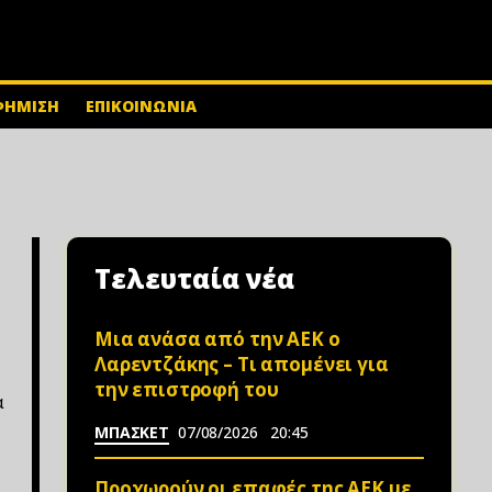
ΦΗΜΙΣΗ
ΕΠΙΚΟΙΝΩΝΙΑ
Τελευταία νέα
Μια ανάσα από την ΑΕΚ ο
Λαρεντζάκης – Τι απομένει για
την επιστροφή του
α
ΜΠΑΣΚΕΤ
07/08/2026
20:45
Προχωρούν οι επαφές της ΑΕΚ με