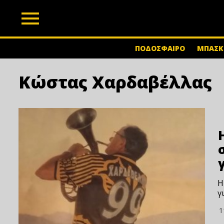
z
ΠΟΔΟΣΦΑΙΡΟ
ΜΠΑΣΚ
Κώστας Χαρδαβέλλας
Η
γ
1