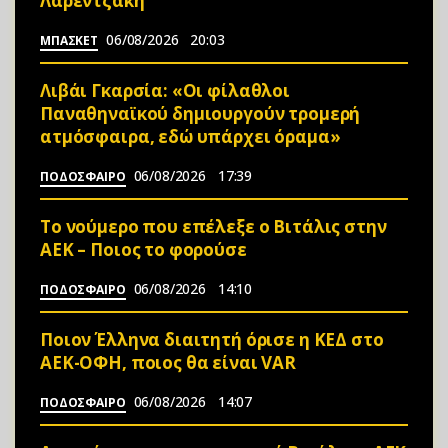
Λαρεντζάκη
06/08/2026
20:03
ΜΠΑΣΚΕΤ
Λιβάι Γκαρσία: «Οι φίλαθλοι
Παναθηναϊκού δημιουργούν τρομερή
ατμόσφαιρα, εδώ υπάρχει όραμα»
06/08/2026
17:39
ΠΟΔΟΣΦΑΙΡΟ
Το νούμερο που επέλεξε ο Βιτάλις στην
ΑΕΚ – Ποιος το φορούσε
06/08/2026
14:10
ΠΟΔΟΣΦΑΙΡΟ
Ποιον Έλληνα διαιτητή όρισε η ΚΕΔ στο
ΑΕΚ-ΟΦΗ, ποιος θα είναι VAR
06/08/2026
14:07
ΠΟΔΟΣΦΑΙΡΟ