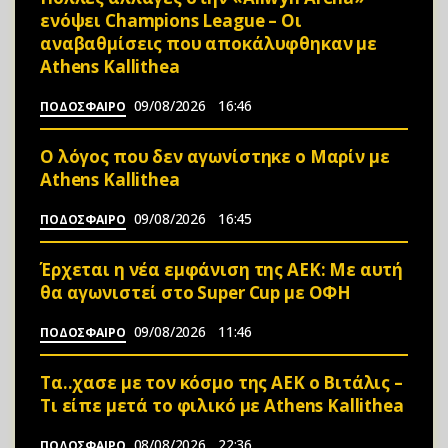
ενόψει Champions League – Οι
αναβαθμίσεις που αποκάλυφθηκαν με
Athens Kallithea
09/08/2026
16:46
ΠΟΔΟΣΦΑΙΡΟ
Ο λόγος που δεν αγωνίστηκε ο Μαρίν με
Athens Kallithea
09/08/2026
16:45
ΠΟΔΟΣΦΑΙΡΟ
Έρχεται η νέα εμφάνιση της ΑΕΚ: Με αυτή
θα αγωνιστεί στο Super Cup με ΟΦΗ
09/08/2026
11:46
ΠΟΔΟΣΦΑΙΡΟ
Τα..χασε με τον κόσμο της ΑΕΚ ο Βιτάλις –
Τι είπε μετά το φιλικό με Athens Kallithea
08/08/2026
22:36
ΠΟΔΟΣΦΑΙΡΟ