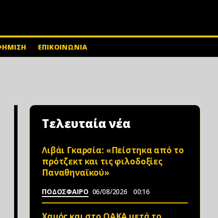
ΦΗΜΙΣΗ
ΕΠΙΚΟΙΝΩΝΙΑ
Τελευταία νέα
Λιβάι Γκαρσία: «Πείστηκα από το
πρότζεκτ και τις φιλοδοξίες
Παναθηναϊκού»
ΠΟΔΟΣΦΑΙΡΟ
06/08/2026
00:16
Χαμός και στο ΟΑΚΑ μετά το