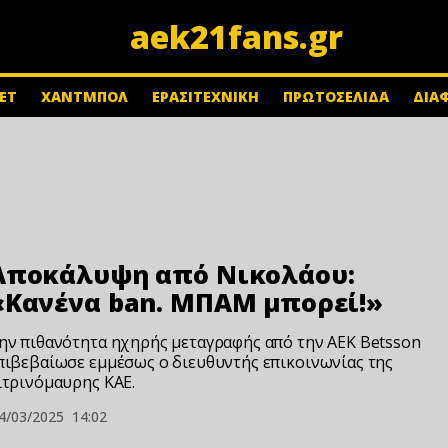
aek21fans.gr
ΕΤ
ΧΑΝΤΜΠΟΛ
ΕΡΑΣΙΤΕΧΝΙΚΗ
ΠΡΩΤΟΣΕΛΙΔΑ
ΔΙΑ
Αποκάλυψη από Νικολάου:
«Κανένα ban. ΜΠΑΜ μπορεί!»
ην πιθανότητα ηχηρής μεταγραφής από την AEK Betsson
πιβεβαίωσε εμμέσως ο διευθυντής επικοινωνίας της
ιτρινόμαυρης ΚΑΕ.
4/03/2025
14:02