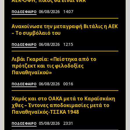
ΑΕΚ-ΟΦΗ, ποιος θα είναι VAR
06/08/2026
14:07
ΠΟΔΟΣΦΑΙΡΟ
Ανακοίνωσε την μεταγραφή Βιτάλις η ΑΕΚ
– Το συμβόλαιό του
06/08/2026
12:15
ΠΟΔΟΣΦΑΙΡΟ
Λιβάι Γκαρσία: «Πείστηκα από το
πρότζεκτ και τις φιλοδοξίες
Παναθηναϊκού»
06/08/2026
00:16
ΠΟΔΟΣΦΑΙΡΟ
Χαμός και στο ΟΑΚΑ μετά το Καραϊσκάκη
χθες – Έντονες αποδοκιμασίες μετά το
Παναθηναϊκός-ΤΣΣΚΑ 1948
05/08/2026
23:31
ΠΟΔΟΣΦΑΙΡΟ