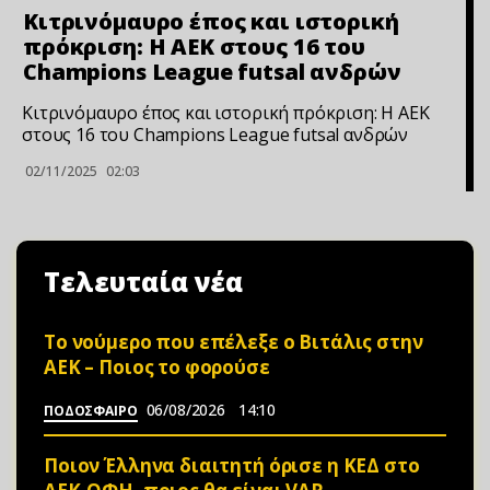
Κιτρινόμαυρο έπος και ιστορική
πρόκριση: Η ΑΕΚ στους 16 του
Champions League futsal ανδρών
Κιτρινόμαυρο έπος και ιστορική πρόκριση: Η ΑΕΚ
στους 16 του Champions League futsal ανδρών
02/11/2025
02:03
Τελευταία νέα
Το νούμερο που επέλεξε ο Βιτάλις στην
ΑΕΚ – Ποιος το φορούσε
06/08/2026
14:10
ΠΟΔΟΣΦΑΙΡΟ
Ποιον Έλληνα διαιτητή όρισε η ΚΕΔ στο