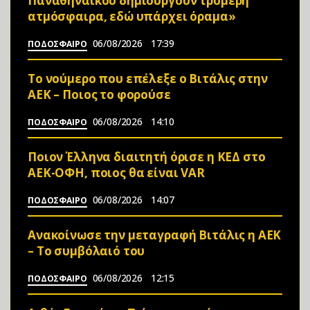
Παναθηναϊκού δημιουργούν τρομερή
ατμόσφαιρα, εδώ υπάρχει όραμα»
06/08/2026
17:39
ΠΟΔΟΣΦΑΙΡΟ
Το νούμερο που επέλεξε ο Βιτάλις στην
ΑΕΚ – Ποιος το φορούσε
06/08/2026
14:10
ΠΟΔΟΣΦΑΙΡΟ
Ποιον Έλληνα διαιτητή όρισε η ΚΕΔ στο
ΑΕΚ-ΟΦΗ, ποιος θα είναι VAR
06/08/2026
14:07
ΠΟΔΟΣΦΑΙΡΟ
Ανακοίνωσε την μεταγραφή Βιτάλις η ΑΕΚ
– Το συμβόλαιό του
06/08/2026
12:15
ΠΟΔΟΣΦΑΙΡΟ