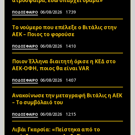
ατμόσφαιρα, εδώ υπάρχει όραμα»
06/08/2026
17:39
ΠΟΔΟΣΦΑΙΡΟ
Το νούμερο που επέλεξε ο Βιτάλις στην
ΑΕΚ – Ποιος το φορούσε
06/08/2026
14:10
ΠΟΔΟΣΦΑΙΡΟ
Ποιον Έλληνα διαιτητή όρισε η ΚΕΔ στο
ΑΕΚ-ΟΦΗ, ποιος θα είναι VAR
06/08/2026
14:07
ΠΟΔΟΣΦΑΙΡΟ
Ανακοίνωσε την μεταγραφή Βιτάλις η ΑΕΚ
– Το συμβόλαιό του
06/08/2026
12:15
ΠΟΔΟΣΦΑΙΡΟ
Λιβάι Γκαρσία: «Πείστηκα από το