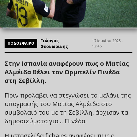
Γιώργος
17 Ιουνίου 2025 -
ΠΟΔΟΣΦΑΙΡΟ
Θεοδωρίδης
12:46
Στην Ισπανία αναφέρουν πως ο Ματίας
Αλμέιδα θέλει τον Ορμπελίν Πινέδα
στη Σεβίλλη.
Πριν προλάβει να στεγνώσει το μελάνι της
υπογραφής του Ματίας Αλμέιδα στο
συμβόλαιό του με τη Σεβίλλη, άρχισαν τα
δημοσιεύματα για… Πινέδα.
Η ιστοσελίδα fichajes αναφέρει πως ο