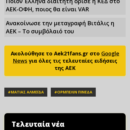
Ποιον Έλληνα διαιτητή όρισε η ΚΕΔ στο
ΑΕΚ-ΟΦΗ, ποιος θα είναι VAR
Ανακοίνωσε την μεταγραφή Βιτάλις η
ΑΕΚ – Το συμβόλαιό του
Ακολούθησε το Aek21fans.gr στο
Google
News
για όλες τις τελευταίες ειδήσεις
της ΑΕΚ
#
ΜΑΤΙΑΣ ΑΛΜΕΪΔΑ
#
ΟΡΜΠΕΛΙΝ ΠΙΝΕΔΑ
Τελευταία νέα