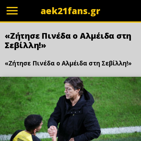
aek21fans.gr
z
«Ζήτησε Πινέδα ο Αλμέιδα στη
Σεβίλλη!»
«Ζήτησε Πινέδα ο Αλμέιδα στη Σεβίλλη!»