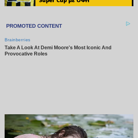
Super Cup με ΟΦΗ