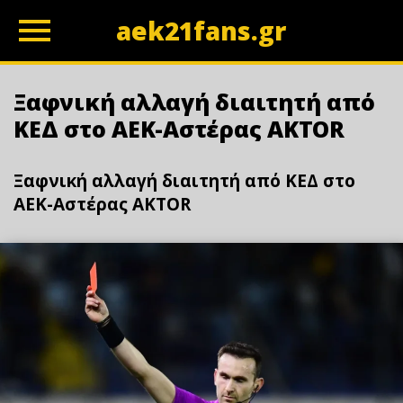
aek21fans.gr
z
Ξαφνική αλλαγή διαιτητή από
ΚΕΔ στο ΑΕΚ-Αστέρας AKTOR
Ξαφνική αλλαγή διαιτητή από ΚΕΔ στο
ΑΕΚ-Αστέρας AKTOR