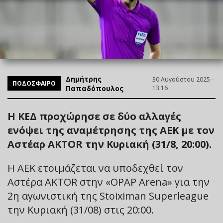
Δημήτρης
30 Αυγούστου 2025 -
ΠΟΔΟΣΦΑΙΡΟ
Παπαδόπουλος
13:16
Η ΚΕΔ προχώρησε σε δύο αλλαγές
ενόψει της αναμέτρησης της ΑΕΚ με τον
Αστέαρ AKTOR την Κυριακή (31/8, 20:00).
Η ΑΕΚ ετοιμάζεται να υποδεχθεί τον
Αστέρα AKTOR στην «OPAP Arena» για την
2η αγωνιστική της Stoiximan Superleague
την Κυριακή (31/08) στις 20:00.