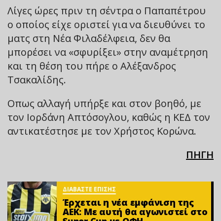
Λίγες ώρες πριν τη σέντρα ο Παπαπέτρου
ο οποίος είχε οριστεί για να διευθύνει το
ματς στη Νέα Φιλαδέλφεια, δεν θα
μπορέσει να «σφυρίξει» στην αναμέτρηση
και τη θέση του πήρε ο Αλέξανδρος
Τσακαλίδης.
Οπως αλλαγή υπήρξε και στον βοηθό, με
τον Ιορδάνη Απτόσογλου, καθώς η ΚΕΔ τον
αντικατέστησε με τον Χρήστος Κορώνα.
ΠΗΓΗ
ΔΙΑΒΑΣΤΕ ΕΠΙΣΗΣ
Έρχεται η νέα εμφάνιση της
ΑΕΚ: Με αυτή θα αγωνιστεί στο