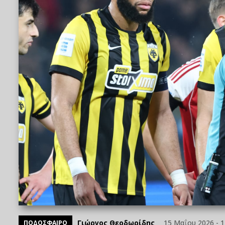
Γιώργος Θεοδωρίδης
15 Μαΐου 2026 - 1
ΠΟΔΟΣΦΑΙΡΟ