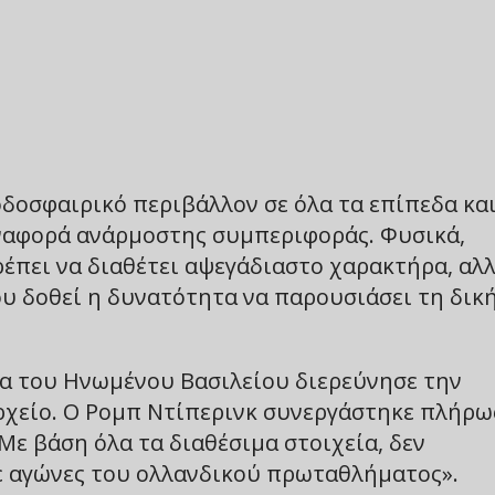
δοσφαιρικό περιβάλλον σε όλα τα επίπεδα κα
αφορά ανάρμοστης συμπεριφοράς. Φυσικά,
έπει να διαθέτει αψεγάδιαστο χαρακτήρα, αλ
υ δοθεί η δυνατότητα να παρουσιάσει τη δικ
α του Ηνωμένου Βασιλείου διερεύνησε την
αρχείο. Ο Ρομπ Ντίπερινκ συνεργάστηκε πλήρω
Με βάση όλα τα διαθέσιμα στοιχεία, δεν
σε αγώνες του ολλανδικού πρωταθλήματος».