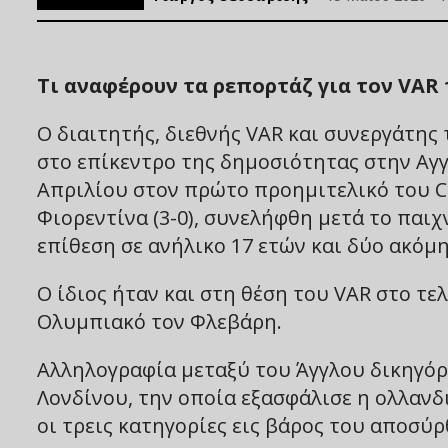
Tι αναφέρουν τα ρεπορτάζ για τον VAR 
Ο διαιτητής, διεθνής VAR και συνεργάτης
στο επίκεντρο της δημοσιότητας στην Αγγ
Απριλίου στον πρώτο προημιτελικό του C
Φιορεντίνα (3-0), συνελήφθη μετά το παιχ
επίθεση σε ανήλικο 17 ετών και δύο ακόμ
Ο ίδιος ήταν και στη θέση του VAR στο τε
Ολυμπιακό τον Φλεβάρη.
Αλληλογραφία μεταξύ του Άγγλου δικηγόρ
Λονδίνου, την οποία εξασφάλισε η ολλανδ
οι τρεις κατηγορίες εις βάρος του αποσύ