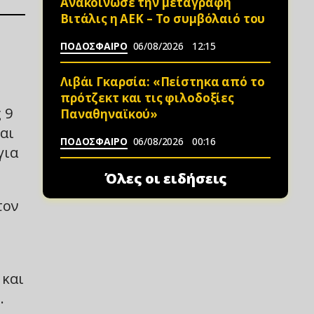
Ανακοίνωσε την μεταγραφή
Βιτάλις η ΑΕΚ – Το συμβόλαιό του
ΠΟΔΟΣΦΑΙΡΟ
06/08/2026
12:15
Λιβάι Γκαρσία: «Πείστηκα από το
πρότζεκτ και τις φιλοδοξίες
 9
Παναθηναϊκού»
αι
ΠΟΔΟΣΦΑΙΡΟ
06/08/2026
00:16
για
Όλες οι ειδήσεις
τον
 και
.