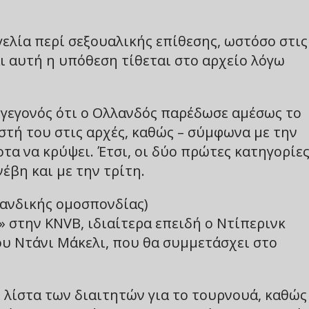
γελία περί σεξουαλικής επίθεσης, ωστόσο στις
ι αυτή η υπόθεση τίθεται στο αρχείο λόγω
 γεγονός ότι ο Ολλανδός παρέδωσε αμέσως το
τή του στις αρχές, καθώς – σύμφωνα με την
τα να κρύψει. Έτσι, οι δύο πρώτες κατηγορίε
έβη και με την τρίτη.
λανδικής ομοσπονδίας)
 στην KNVB, ιδιαίτερα επειδή ο Ντίπερινκ
ου Ντάνι Μάκελι, που θα συμμετάσχει στο
η λίστα των διαιτητών για το τουρνουά, καθώς