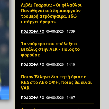
Λιβάι Γκαρσία: «Οι φίλαθλοι
Παναθηναϊκού δημιουργούν
τρομερή ατμόσφαιρα, εδώ
υπάρχει όραμα»
ΠΟΔΟΣΦΑΙΡΟ
06/08/2026
17:39
Το νούμερο που επέλεξε ο
Βιτάλις στην ΑΕΚ – Ποιος το
φορούσε
ΠΟΔΟΣΦΑΙΡΟ
06/08/2026
14:10
Ποιον Έλληνα διαιτητή όρισε η
ΚΕΔ στο ΑΕΚ-ΟΦΗ, ποιος θα είναι
VAR
ΠΟΔΟΣΦΑΙΡΟ
06/08/2026
14:07