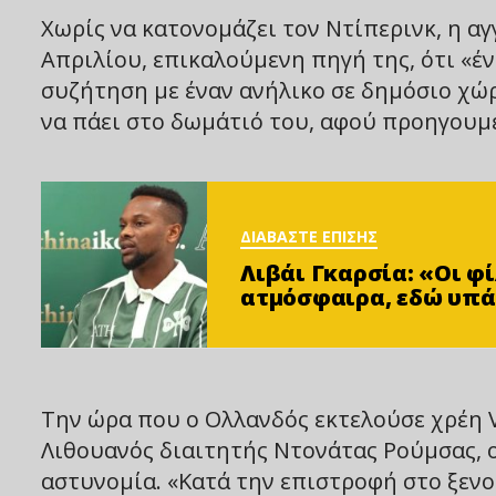
Χωρίς να κατονομάζει τον Ντίπερινκ, η αγ
Απριλίου, επικαλούμενη πηγή της, ότι «έ
συζήτηση με έναν ανήλικο σε δημόσιο χώρ
να πάει στο δωμάτιό του, αφού προηγουμέ
ΔΙΑΒΑΣΤΕ ΕΠΙΣΗΣ
Λιβάι Γκαρσία: «Οι 
ατμόσφαιρα, εδώ υπά
Την ώρα που ο Ολλανδός εκτελούσε χρέη 
Λιθουανός διαιτητής Ντονάτας Ρούμσας, ο
αστυνομία. «Κατά την επιστροφή στο ξεν