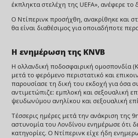
έκπληκτα στελέχη της UEFA», ανέφερε το 
Ο Ντίπερινκ προσήχθη, ανακρίθηκε και στ
θα είναι διαθέσιμος για οποιαδήποτε περ
Η ενημέρωση της KNVB
Η ολλανδική ποδοσφαιρική ομοσπονδία (K
μετά το φερόμενο περιστατικό και επικοιν
παρουσίασε τη δική του εκδοχή για όσα σ
αντιμετώπιζε: εμπλοκή και σεξουαλική επ
ψευδωνύμου ανηλίκου και σεξουαλική επί
Τέσσερις ημέρες μετά την ανάκριση της 9
αστυνομία του Λονδίνου ενημέρωσε ότι δ
κατηγορίες. Ο Ντίπερινκ είχε ήδη ενημερ