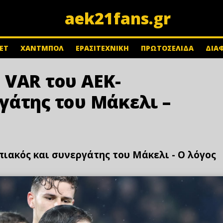
aek21fans.gr
ΕΤ
ΧΑΝΤΜΠΟΛ
ΕΡΑΣΙΤΕΧΝΙΚΗ
ΠΡΩΤΟΣΕΛΙΔΑ
ΔΙΑ
 VAR του ΑΕΚ-
γάτης του Μάκελι –
ιακός και συνεργάτης του Μάκελι - Ο λόγος