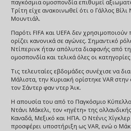
παγκόσμια ομοσπονδία επιθυμεί αξιωματ
Τρίτη είχε ανακοινωθεί ότι ο Γάλλος Βίλι
Μουντιάλ.
Παρότι FIFA και UEFA δεν χρησιμοποιούν 
ορίζει κανονικά σε αγώνες. Σημαντικό ρόλ
Ντίπερινκ ήταν απόλυτα διαφανής από τη
ομοσπονδία και τελικά όλες οι κατηγορίε
Τις τελευταίες εβδομάδες συνέχισε να δια
Μάλιστα, την Κυριακή ορίστηκε VAR στην 
τον Σάντερ φαν ντερ Άικ.
Η απουσία του από το Παγκόσμιο Κύπελλο
Ντάνι Μάκελι, τον «ηγέτη» της ολλανδική
Καναδά, Μεξικό και ΗΠΑ. Ο Ντένις Χίγκλερ
προσφέρει υποστήριξη ως VAR, ενώ ο Μάκε