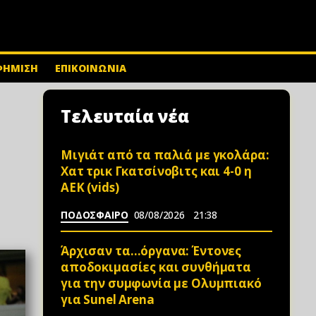
ΦΗΜΙΣΗ
ΕΠΙΚΟΙΝΩΝΙΑ
Τελευταία νέα
Μιγιάτ από τα παλιά με γκολάρα:
Χατ τρικ Γκατσίνοβιτς και 4-0 η
ΑΕΚ (vids)
ΠΟΔΟΣΦΑΙΡΟ
08/08/2026
21:38
Άρχισαν τα…όργανα: Έντονες
αποδοκιμασίες και συνθήματα
για την συμφωνία με Ολυμπιακό
για Sunel Arena