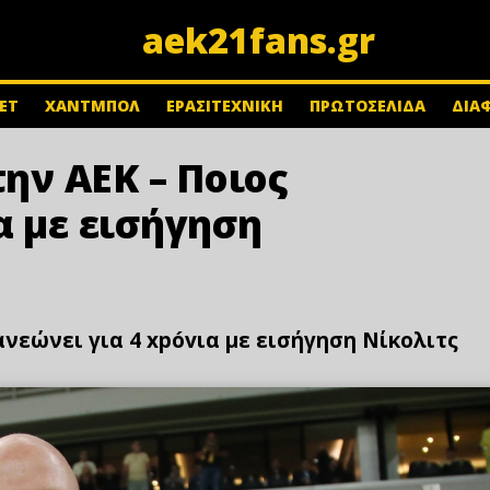
aek21fans.gr
ΕΤ
ΧΑΝΤΜΠΟΛ
ΕΡΑΣΙΤΕΧΝΙΚΗ
ΠΡΩΤΟΣΕΛΙΔΑ
ΔΙΑ
την ΑΕΚ – Ποιος
α με εισήγηση
ανεώνει για 4 xpóvια με εισήγηση Νίκολιτς