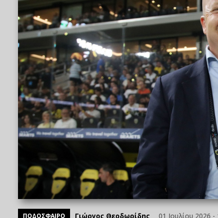
Γιώργος Θεοδωρίδης
01 Ιουλίου 2026 - 
ΠΟΔΟΣΦΑΙΡΟ