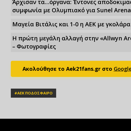
Άρχισαν τα…όργανα: Έντονες αποδοκιμασ
συμφωνία με Ολυμπιακό για Sunel Arena
Μαγεία Βιτάλις και 1-0 η ΑΕΚ με γκολάρα 
Η πρώτη μεγάλη αλλαγή στην «Αllwyn Ar
– Φωτoγραφίες
Ακολούθησε το Aek21fans.gr στο
Googl
#
ΑΕΚ ΠΟΔΟΣΦΑΙΡΟ