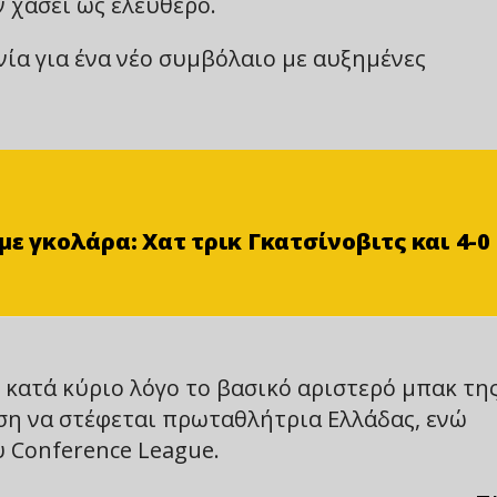
 χάσει ως ελεύθερο.
ία για ένα νέο συμβόλαιο με αυξημένες
ε γκολάρα: Χατ τρικ Γκατσίνοβιτς και 4-0
κατά κύριο λόγο το βασικό αριστερό μπακ τη
ωση να στέφεται πρωταθλήτρια Ελλάδας, ενώ
υ Conference League.