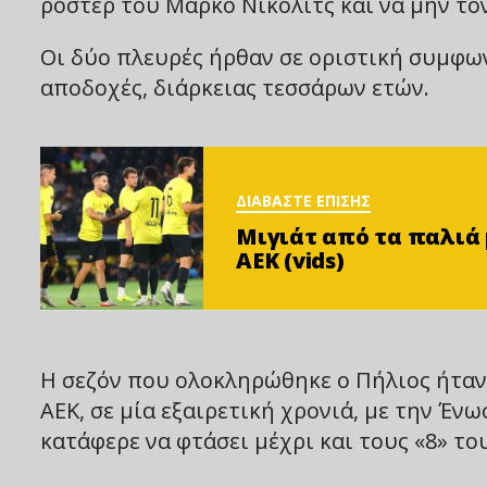
ρόστερ του Μάρκο Νίκολιτς και να μην τον
Οι δύο πλευρές ήρθαν σε οριστική συμφων
αποδοχές, διάρκειας τεσσάρων ετών.
ΔΙΑΒΑΣΤΕ ΕΠΙΣΗΣ
Μιγιάτ από τα παλιά μ
ΑΕΚ (vids)
Η σεζόν που ολοκληρώθηκε ο Πήλιος ήταν 
ΑΕΚ, σε μία εξαιρετική χρονιά, με την Έν
κατάφερε να φτάσει μέχρι και τους «8» το