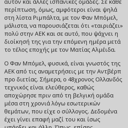
αυτόν και άλλες ισπανικές ομάδες. Σε κάθε
περίπτωση, όμως, αμφότεροι είναι ψηλά
στη λίστα Ριμπάλτα, με τον Φαν Μπόμελ,
μάλιστα, να παρουσιάζεται ότι «ταιριάζει»
πολύ στην ΑΕΚ και σε αυτό, που ψάχνει η
διοίκησή της για την επόμενη ημέρα μετά
το τέλος εποχής με τον Ματίας Αλμέιδα.
Ο Φαν Μπόμελ, φυσικά, είναι γνωστός της
ΑΕΚ από τις αναμετρήσεις με την Αντβέρπ
προ διετίας. Σήμερα, ο 48χρονος Ολλανδός
τεχνικός είναι ελεύθερος, καθώς
αποχώρησε πριν από τη βελγική ομάδα
μέσα στη χρονιά λόγω εσωτερικών
θεμάτων, που είχε ο σύλλογος. Δεδομένα
έχει γίνει επαφή μαζί του και ίσως
υπάρξει και άλλη. Όπως, επίσης,