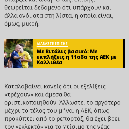
θεωρείται δεδομένο ότι υπάρχουν και
άλλα ονόματα στη λίστα, η οποία είναι,
όμως, μικρή.
ΔΙΑΒΑΣΤΕ ΕΠΙΣΗΣ
Mε Βιτάλις βασικό: Με
εκπλήξεις η 11αδα της ΑΕΚ με
Καλλιθέα
Καταλαβαίνει κανείς ότι οι εξελίξεις
«τρέχουν» και άμεσα θα
οριστικοποιηθούν. Άλλωστε, το αργότερο
μέχρι το τέλος του μήνα, η ΑΕΚ, όπως
προκύπτει από το ρεπορτάζ, θα έχει βρει
τον «εκλεκτό» για το χτίσιμο της νέας