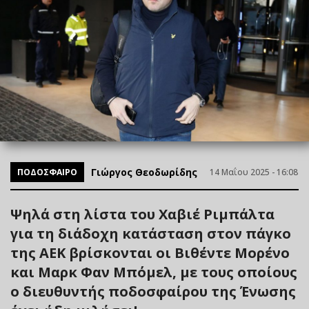
Γιώργος Θεοδωρίδης
ΠΟΔΟΣΦΑΙΡΟ
14 Μαΐου 2025 - 16:08
Ψηλά στη λίστα του Χαβιέ Ριμπάλτα
για τη διάδοχη κατάσταση στον πάγκο
της ΑΕΚ βρίσκονται οι Βιθέντε Μορένο
και Μαρκ Φαν Μπόμελ, με τους οποίους
ο διευθυντής ποδοσφαίρου της Ένωσης