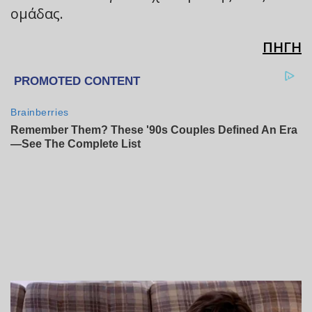
ομάδας.
ΠΗΓΗ