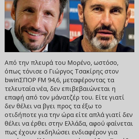
Από την πλευρά του Μορένο, ωστόσο,
όπως τόνισε ο Γιώργος Τσακίρης στον
bwinΣΠΟΡ FM 94,6, μεταφέροντας τα
τελευταία νέα, δεν επιβεβαιώνεται η
επαφή από τον μάνατζέρ του. Είτε γιατί
δεν θέλει να βγει προς τα έξω το
οτιδήποτε για την ώρα είτε απλά γιατί δεν
θέλει να έρθει στην Ελλάδα, αφού φαίνεται
πως έχουν εκδηλώσει ενδιαφέρον για