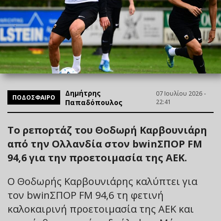
Δημήτρης
07 Ιουλίου 2026 -
ΠΟΔΟΣΦΑΙΡΟ
Παπαδόπουλος
22:41
Το ρεπορτάζ του Θοδωρή Καρβουνιάρη
από την Ολλανδία στον bwinΣΠΟΡ FM
94,6 για την προετοιμασία της ΑΕΚ.
Ο Θοδωρής Καρβουνιάρης καλύπτει για
τον bwinΣΠΟΡ FM 94,6 τη φετινή
καλοκαιρινή προετοιμασία της ΑΕΚ και