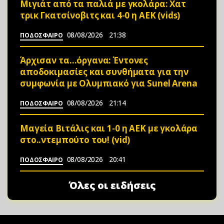
Μιγιάτ από τα παλιά με γκολάρα: Χατ
τρικ Γκατσίνοβιτς και 4-0 η ΑΕΚ (vids)
08/08/2026
21:38
ΠΟΔΟΣΦΑΙΡΟ
Άρχισαν τα…όργανα: Έντονες
αποδοκιμασίες και συνθήματα για την
συμφωνία με Ολυμπιακό για Sunel Arena
08/08/2026
21:14
ΠΟΔΟΣΦΑΙΡΟ
Μαγεία Βιτάλις και 1-0 η ΑΕΚ με γκολάρα
στο..ντεμπούτο του! (vid)
08/08/2026
20:41
ΠΟΔΟΣΦΑΙΡΟ
Όλες οι ειδήσεις