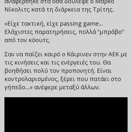
αναφέρθηκε στα όσα δούλεψε ο Μάρκο
Νίκολιτς κατά τη διάρκεια της Τρίτης.
«Είχε τακτική, είχε passing game…
Ελάχιστες παρατηρήσεις, πολλά “μπράβο”
από τον κόουτς.
Σαν να παίζει καιρό ο Κάιρινεν στην ΑΕΚ με
τις κινήσεις και τις ενέργειές του. Θα
βοηθήσει πολύ τον προπονητή. Είναι
κοντρολαρισμένος, ξέρει που πατάει στο
γήπεδο…» ανέφερε μεταξύ άλλων.