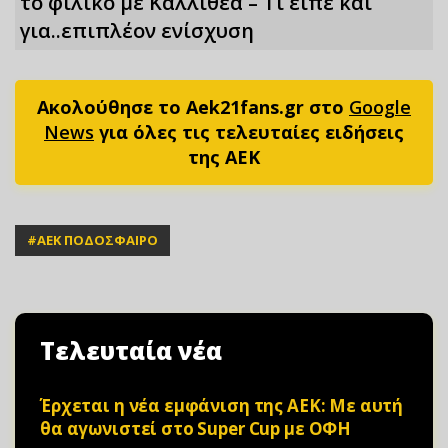
το φιλικό με Καλλιθέα – Τι είπε και
για..επιπλέον ενίσχυση
Ακολούθησε το Aek21fans.gr στο
Google
News
για όλες τις τελευταίες ειδήσεις
της ΑΕΚ
#
ΑΕΚ ΠΟΔΟΣΦΑΙΡΟ
Τελευταία νέα
Έρχεται η νέα εμφάνιση της ΑΕΚ: Με αυτή
θα αγωνιστεί στο Super Cup με ΟΦΗ