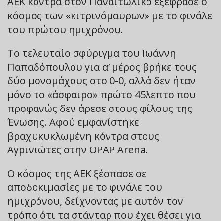
ΑΕΚ κόντρα στον Παναιτωλικό εξέφρασε ο
κόσμος των «κιτρινόμαυρων» με το φινάλε
του πρώτου ημιχρόνου.
Το τελευταίο σφύριγμα του Ιωάννη
Παπαδόπουλου για α’ μέρος βρήκε τους
δύο μονομάχους στο 0-0, αλλά δεν ήταν
μόνο το «άσφαιρο» πρώτο 45λεπτο που
προφανώς δεν άρεσε στους φίλους της
Ένωσης. Αφού εμφανίστηκε
βραχυκυκλωμένη κόντρα στους
Αγρινιώτες στην OPAP Arena.
Ο κόσμος της ΑΕΚ ξέσπασε σε
αποδοκιμασίες με το φινάλε του
ημιχρόνου, δείχνοντας με αυτόν τον
τρόπο ότι τα στάνταρ που έχει θέσει για