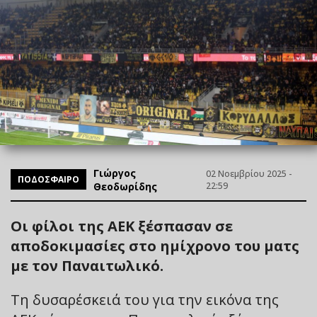
Γιώργος
02 Νοεμβρίου 2025 -
ΠΟΔΟΣΦΑΙΡΟ
Θεοδωρίδης
22:59
Οι φίλοι της ΑΕΚ ξέσπασαν σε
αποδοκιμασίες στο ημίχρονο του ματς
με τον Παναιτωλικό.
Τη δυσαρέσκειά του για την εικόνα της