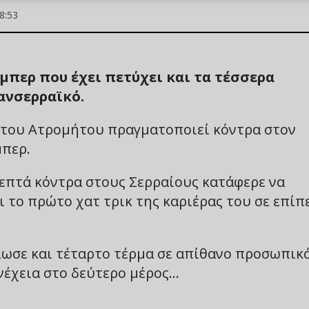
8:53
μπερ που έχει πετύχει και τα τέσσερα
ανσερραϊκό.
 του Ατρομήτου πραγματοποιεί κόντρα στον
μπερ.
λεπτά κόντρα στους Σερραίους κατάφερε να
ι το πρώτο χατ τρικ της καριέρας του σε επίπ
ίωσε και τέταρτο τέρμα σε απίθανο προσωπικ
υνέχεια στο δεύτερο μέρος…