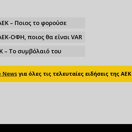
ΑΕΚ – Ποιος το φορούσε
ΑΕΚ-ΟΦΗ, ποιος θα είναι VAR
Κ – Το συμβόλαιό του
e News
για όλες τις τελευταίες ειδήσεις της ΑΕΚ