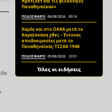
πρότζεκτ και τις φιλοδοξίες
Παναθηναϊκού»
ΠΟΔΟΣΦΑΙΡΟ
06/08/2026
00:16
Χαμός και στο ΟΑΚΑ μετά το
Καραϊσκάκη χθες – Έντονες
αποδοκιμασίες μετά το
Παναθηναϊκός-ΤΣΣΚΑ 1948
ΠΟΔΟΣΦΑΙΡΟ
05/08/2026
23:31
Όλες οι ειδήσεις
εδο
ό