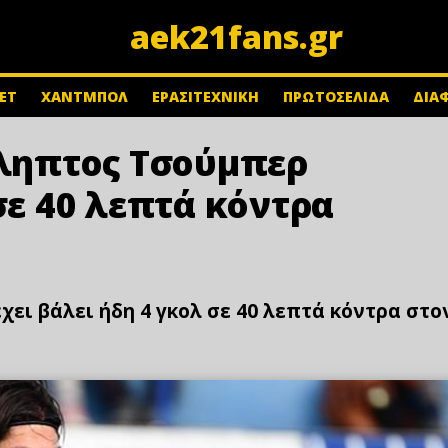
aek21fans.gr
ΕΤ
ΧΑΝΤΜΠΟΛ
ΕΡΑΣΙΤΕΧΝΙΚΗ
ΠΡΩΤΟΣΕΛΙΔΑ
ΔΙΑ
λληπτος Τσούμπερ
σε 40 λεπτά κόντρα
χει βάλει ήδη 4 γκολ σε 40 λεπτά κόντρα στο