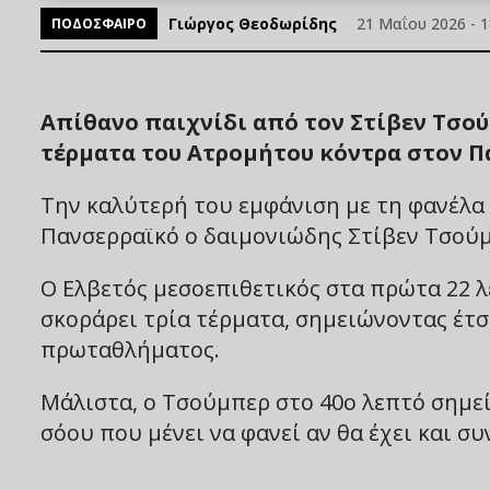
Γιώργος Θεοδωρίδης
21 Μαΐου 2026 - 1
ΠΟΔΟΣΦΑΙΡΟ
Απίθανο παιχνίδι από τον Στίβεν Τσού
τέρματα του Ατρομήτου κόντρα στον Π
Την καλύτερή του εμφάνιση με τη φανέλα
Πανσερραϊκό ο δαιμονιώδης Στίβεν Τσού
Ο Ελβετός μεσοεπιθετικός στα πρώτα 22 
σκοράρει τρία τέρματα, σημειώνοντας έτσ
πρωταθλήματος.
Μάλιστα, ο Τσούμπερ στο 40ο λεπτό σημε
σόου που μένει να φανεί αν θα έχει και σ