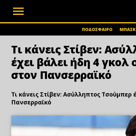
z
ΠΟΔΟΣΦΑΙΡΟ
ΜΠΑΣΚ
Τι κάνεις Στίβεν: Ασύ
έχει βάλει ήδη 4 γκολ 
στον Πανσερραϊκό
Τι κάνεις Στίβεν: Ασύλληπτος Τσούμπερ έ
Πανσερραϊκό