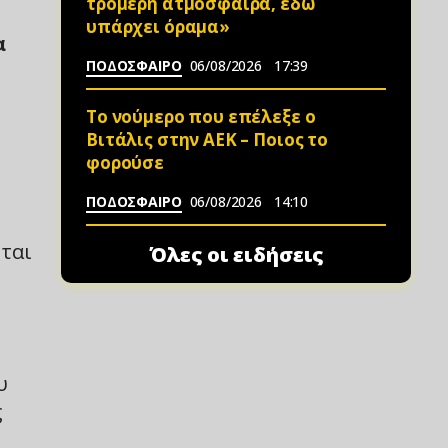
τρομερή ατμόσφαιρα, εδώ
υπάρχει όραμα»
α
ΠΟΔΟΣΦΑΙΡΟ
06/08/2026
17:39
Το νούμερο που επέλεξε ο
Βιτάλις στην ΑΕΚ – Ποιος το
φορούσε
ΠΟΔΟΣΦΑΙΡΟ
06/08/2026
14:10
νται
Όλες οι ειδήσεις
υ
ς