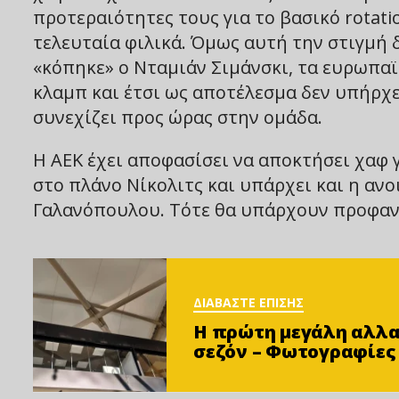
προτεραιότητες τους για το βασικό rotati
τελευταία φιλικά. Όμως αυτή την στιγμή 
«κόπηκε» ο Νταμιάν Σιμάνσκι, τα ευρωπαϊκ
κλαμπ και έτσι ως αποτέλεσμα δεν υπήρχε
συνεχίζει προς ώρας στην ομάδα.
Η ΑΕΚ έχει αποφασίσει να αποκτήσει χαφ γ
στο πλάνο Νίκολιτς και υπάρχει και η α
Γαλανόπουλου. Τότε θα υπάρχουν προφαν
ΔΙΑΒΑΣΤΕ ΕΠΙΣΗΣ
Η πρώτη μεγάλη αλλαγ
σεζόν – Φωτoγραφίες