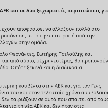
ΕΚ και οι δύο ξεχωριστές περιπτώσεις γι
α έχουν αποφασίσει να αλλάξουν πολλά στο
 προπόνηση, μετά την επιστροφή από την
αλλαγών στην ομάδα.
άολο Φερνάντες, Σωτήρης Τσιλούλης και
και από αύριο, μέχρι νεοτέρας, θα προπονού
δα. Οπότε ξεκινά και η διαδικασία
ωτερική κουβέντα στην ΑΕΚ και για τον Γενς
ρόνια του και στον τελευταίο χρόνο συμβολαίο
 δεν ταιριάζουν σε αυτό που απαιτεί από του
τα για τη νέα ΑΕΚ και δεν ήταν στις