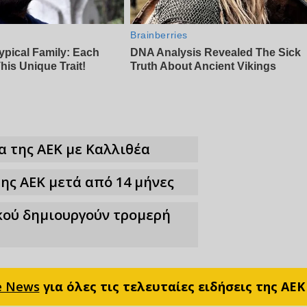
α της ΑΕΚ με Καλλιθέα
ης ΑΕΚ μετά από 14 μήνες
κού δημιουργούν τρομερή
e News
για όλες τις τελευταίες ειδήσεις της ΑΕΚ