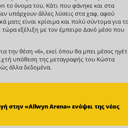
on το όνομα του. Κάτι που φάνηκε και στα
δεν υπάρχουν άλλες λύσεις στα χαφ, αφού
ά ματς είναι κρίσιμα και πολύ σύντομα για τ
 τώρα εξέλιξη με τον έμπειρο Δανό μέσο που
ια την θέση «6», εκεί όπου θα μπει μέσος ηγέ
νοιχτή υπόθεση της μεταγραφής του Κώστα
ώς άλλα δεδομένα.
ή στην «Αllwyn Arena» ενόψει της νέας