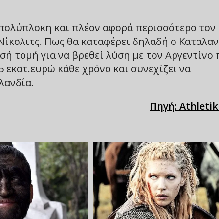
 πολύπλοκη και πλέον αφορά περισσότερο τον
Νίκολιτς. Πως θα καταφέρει δηλαδή ο Καταλα
ή τομή για να βρεθεί λύση με τον Αργεντίνο
5 εκατ.ευρώ κάθε χρόνο και συνεχίζει να
λανδία.
Πηγή: Athletik