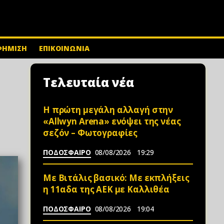
ΦΗΜΙΣΗ
ΕΠΙΚΟΙΝΩΝΙΑ
Τελευταία νέα
Η πρώτη μεγάλη αλλαγή στην
«Αllwyn Arena» ενόψει της νέας
σεζόν – Φωτoγραφίες
ΠΟΔΟΣΦΑΙΡΟ
08/08/2026
19:29
Mε Βιτάλις βασικό: Με εκπλήξεις
η 11αδα της ΑΕΚ με Καλλιθέα
ΠΟΔΟΣΦΑΙΡΟ
08/08/2026
19:04