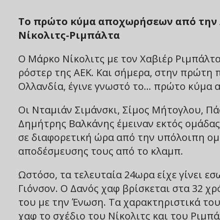
Το πρώτο κύμα αποχωρήσεων από την Α
Νίκολιτς-Ριμπάλτα
Ο Μάρκο Νίκολιτς με τον Χαβιέρ Ριμπάλτ
ρόστερ της ΑΕΚ. Και σήμερα, στην πρώτη
Ολλανδία, έγινε γνωστό το… πρώτο κύμα 
Οι Νταμιάν Σιμάνσκι, Σίμος Μήτογλου, Π
Δημήτρης Βαλκάνης έμειναν εκτός ομάδας 
σε διαφορετική ώρα από την υπόλοιπη ομά
αποδέσμευσης τους από το κλαμπ.
Ωστόσο, τα τελευταία 24ωρα είχε γίνει εσ
Γιόνσον. Ο Δανός χαφ βρίσκεται στα 32 χ
του με την Ένωση. Τα χαρακτηριστικά του
χαφ το σχέδιο του Νίκολιτς και του Ριμπάλ