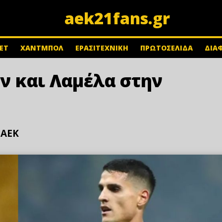
aek21fans.gr
ΕΤ
ΧΑΝΤΜΠΟΛ
ΕΡΑΣΙΤΕΧΝΙΚΗ
ΠΡΩΤΟΣΕΛΙΔΑ
ΔΙΑ
ον και Λαμέλα στην
 ΑΕΚ