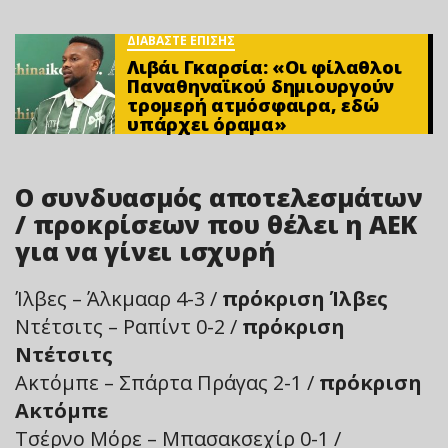
ΔΙΑΒΑΣΤΕ ΕΠΙΣΗΣ
Λιβάι Γκαρσία: «Οι φίλαθλοι
Παναθηναϊκού δημιουργούν
τρομερή ατμόσφαιρα, εδώ
υπάρχει όραμα»
Ο συνδυασμός αποτελεσμάτων
/ προκρίσεων που θέλει η ΑΕΚ
για να γίνει ισχυρή
Ίλβες – Άλκμααρ 4-3 /
πρόκριση Ίλβες
Ντέτσιτς – Ραπίντ 0-2 /
πρόκριση
Ντέτσιτς
Ακτόμπε – Σπάρτα Πράγας 2-1 /
πρόκριση
Ακτόμπε
Τσέρνο Μόρε – Μπασακσεχίρ 0-1 /