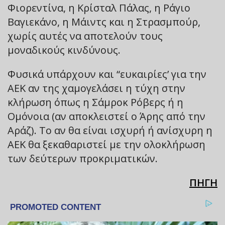
Φιορεντίνα, η Κρίσταλ Πάλας, η Ράγιο
Βαγιεκάνο, η Μάιντς και η Στρασμπούρ,
χωρίς αυτές να αποτελούν τους
μοναδικούς κινδύνους.
Φυσικά υπάρχουν και “ευκαιρίες’ για την
ΑΕΚ αν της χαμογελάσει η τύχη στην
κλήρωση όπως η Σάμροκ Ρόβερς ή η
Ομόνοια (αν αποκλειστεί ο Άρης από την
Αράζ). Το αν θα είναι ισχυρή ή ανίσχυρη η
ΑΕΚ θα ξεκαθαριστεί με την ολοκλήρωση
των δεύτερων προκριματικών.
ΠΗΓΗ