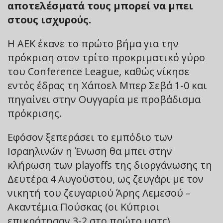
αποτελέσματά τους μπορεί να μπει
στους ισχυρούς.
Η ΑΕΚ έκανε το πρώτο βήμα για την
πρόκριση στον τρίτο προκριματικό γύρο
του Conference League, καθώς νίκησε
εντός έδρας τη Χάποελ Μπερ Σεβά 1-0 και
πηγαίνει στην Ουγγαρία με προβάδισμα
πρόκρισης.
Εφόσον ξεπεράσει το εμπόδιο των
Ισραηλινών η Ένωση θα μπει στην
κλήρωση των playoffs της διοργάνωσης τη
Δευτέρα 4 Αυγούστου, ως ζευγάρι με τον
νικητή του ζευγαριού Άρης Λεμεσού –
Ακαντέμια Πούσκας (οι Κύπριοι
επικράτησαν 3-2 στο πρώτο ματς).