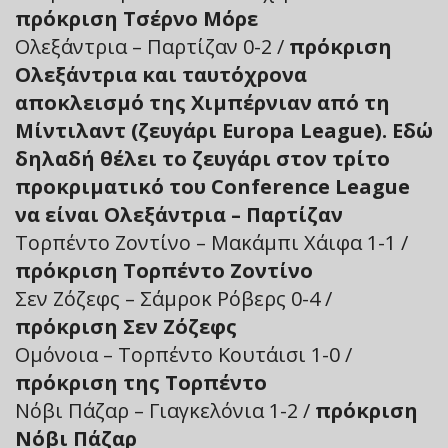
πρόκριση Τσέρνο Μόρε
Ολεξάντρια – Παρτίζαν 0-2 /
πρόκριση
Ολεξάντρια και ταυτόχρονα
αποκλεισμό της Χιμπέρνιαν από τη
Μίντιλαντ (ζευγάρι Europa League). Εδώ
δηλαδή θέλει το ζευγάρι στον τρίτο
προκριματικό του Conference League
να είναι Ολεξάντρια – Παρτίζαν
Τορπέντο Ζοντίνο – Μακάμπι Χάιφα 1-1 /
πρόκριση Τορπέντο Ζοντίνο
Σεν Ζόζεφς – Σάμροκ Ρόβερς 0-4 /
πρόκριση Σεν Ζόζεφς
Ομόνοια – Τορπέντο Κουτάισι 1-0 /
πρόκριση της Τορπέντο
Νόβι Πάζαρ – Γιαγκελόνια 1-2 /
πρόκριση
Νόβι Πάζαρ