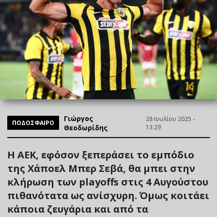
Γιώργος
28 Ιουλίου 2025 -
ΠΟΔΟΣΦΑΙΡΟ
Θεοδωρίδης
13:29
Η ΑΕΚ, εφόσον ξεπεράσει το εμπόδιο
της Χάποελ Μπερ Σεβά, θα μπει στην
κλήρωση των playoffs στις 4 Αυγούστου
πιθανότατα ως ανίσχυρη. Όμως κοιτάει
κάποια ζευγάρια και από τα