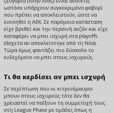
ζευγάρια (πλην ενός) είναι ανοικτά,
ωστόσο υπάρχουν συγκεκριμένα φαβορί
που πρέπει να αποκλειστούν, ώστε να
ευνοηθεί η ΑΕΚ. Σε παρόμοια κατάσταση
είχε βρεθεί και την περσινή σεζόν και είχε
καταφέρει να μπει ισχυρή στα playoffs
(άσχετα αν αποκλείστηκε από τη Νόα).
Τώρα όμως φαντάζει πιο δύσκολο το
ενδεχόμενο να μπει στους ισχυρούς.
Τι θα κερδίσει αν μπει ισχυρή
Σε περίπτωση που οι κιτρινόμαυροι
μπουν στους ισχυρούς τότε δεν θα
χρειαστεί να παίξουν τη συμμετοχή τους
στη League Phase με ομάδες όπως η