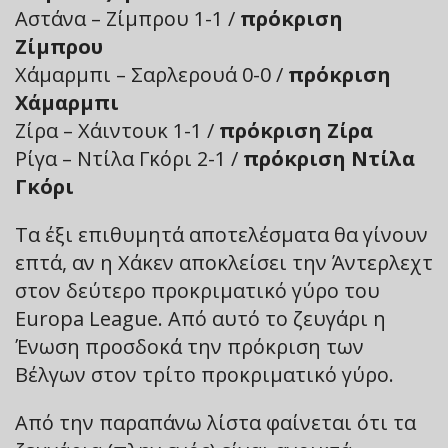
Αστάνα – Ζίμπρου 1-1 /
πρόκριση
Ζίμπρου
Χάμαρμπι – Σαρλερουά 0-0 /
πρόκριση
Χάμαρμπι
Ζίρα – Χάιντουκ 1-1 /
πρόκριση Ζίρα
Ρίγα – Ντίλα Γκόρι 2-1 /
πρόκριση Ντίλα
Γκόρι
Τα έξι επιθυμητά αποτελέσματα θα γίνουν
επτά, αν η Χάκεν αποκλείσει την Άντερλεχτ
στον δεύτερο προκριματικό γύρο του
Europa League. Από αυτό το ζευγάρι η
Ένωση προσδοκά την πρόκριση των
Βέλγων στον τρίτο προκριματικό γύρο.
Από την παραπάνω λίστα φαίνεται ότι τα