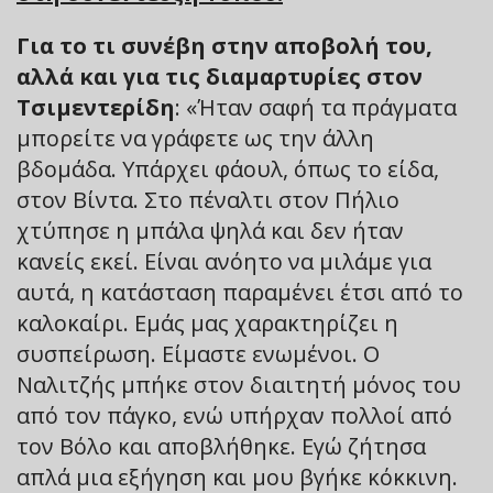
Για το τι συνέβη στην αποβολή του,
αλλά και για τις διαμαρτυρίες στον
Τσιμεντερίδη
: «Ήταν σαφή τα πράγματα
μπορείτε να γράφετε ως την άλλη
βδομάδα. Υπάρχει φάουλ, όπως το είδα,
στον Βίντα. Στο πέναλτι στον Πήλιο
χτύπησε η μπάλα ψηλά και δεν ήταν
κανείς εκεί. Είναι ανόητο να μιλάμε για
αυτά, η κατάσταση παραμένει έτσι από το
καλοκαίρι. Εμάς μας χαρακτηρίζει η
συσπείρωση. Είμαστε ενωμένοι. Ο
Ναλιτζής μπήκε στον διαιτητή μόνος του
από τον πάγκο, ενώ υπήρχαν πολλοί από
τον Βόλο και αποβλήθηκε. Εγώ ζήτησα
απλά μια εξήγηση και μου βγήκε κόκκινη.