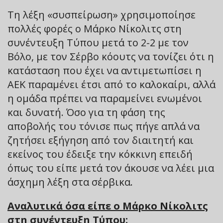
Τη λέξη «συσπείρωση» χρησιμοποίησε
πολλές φορές ο Μάρκο Νίκολιτς στη
συνέντευξη Τύπου μετά το 2-2 με τον
Βόλο, με τον Σέρβο κόουτς να τονίζει ότι η
κατάσταση που έχει να αντιμετωπίσει η
ΑΕΚ παραμένει έτσι από το καλοκαίρι, αλλά
η ομάδα πρέπει να παραμείνει ενωμένοι
και δυνατή. Όσο για τη φάση της
αποβολής του τόνισε πως πήγε απλά να
ζητήσει εξήγηση από τον διαιτητή και
εκείνος του έδειξε την κόκκινη επειδή
όπως του είπε μετά τον άκουσε να λέει μια
άσχημη λέξη στα σέρβικα.
Αναλυτικά όσα είπε ο Μάρκο Νίκολιτς
στη συνέντευξη Τύπου: