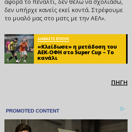
αφορά το πέναλτι, δεν θέλω να σχολιάσω,
δεν υπήρχε κανείς εκεί κοντά. Στρέφουμε
το μυαλό μας στο ματς με την ΑΕΛ».
ΔΙΑΒΑΣΤΕ ΕΠΙΣΗΣ
«Κλείδωσε» η μετάδοση του
ΑΕΚ-ΟΦΗ στο Super Cup – Το
κανάλι
ΠΗΓΗ