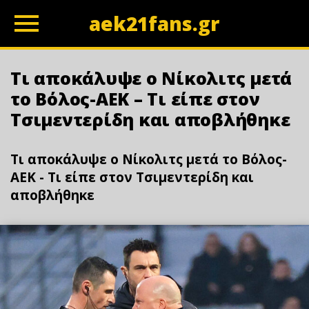
aek21fans.gr
z
Τι αποκάλυψε ο Νίκολιτς μετά
το Βόλος-ΑΕΚ – Τι είπε στον
Τσιμεντερίδη και αποβλήθηκε
Τι αποκάλυψε ο Νίκολιτς μετά το Βόλος-
ΑΕΚ - Τι είπε στον Τσιμεντερίδη και
αποβλήθηκε